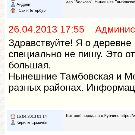
дер."Волково". Нынешняя Тамбовская
Андрей
г.Сакт-Петербург
26.04.2013 17:55 Админис
Здравствуйте! Я о деревне 
специально не пишу. Это о
большая.
Нынешние Тамбовская и Мох
разных районах. Информаци
Вот ещё передача о Купчино https:
16.04.2013 01:14
Кирилл Ермичёв