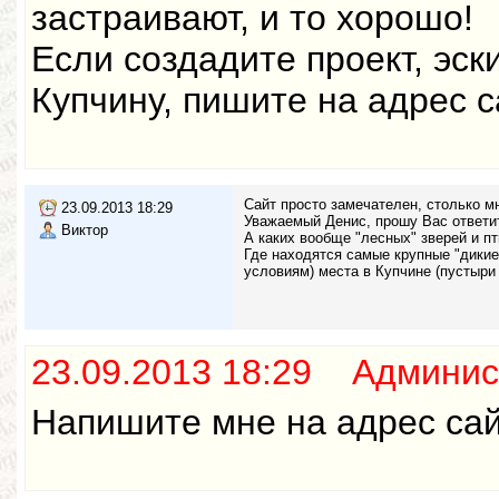
застраивают, и то хорошо!
Если создадите проект, эс
Купчину, пишите на адрес с
Сайт просто замечателен, столько м
23.09.2013 18:29
Уважаемый Денис, прошу Вас ответи
Виктор
А каких вообще "лесных" зверей и п
Где находятся самые крупные "дикие"
условиям) места в Купчине (пустыри 
23.09.2013 18:29 Админис
Напишите мне на адрес са