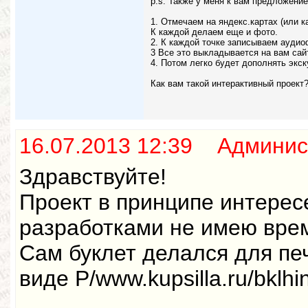
p.s. Также у меня к вам предложени
1. Отмечаем на яндекс.картах (или к
К каждой делаем еще и фото.
2. К каждой точке записываем аудио
3 Все это выкладывается на вам сайт
4. Потом легко будет дополнять экс
Как вам такой интерактивный проект
16.07.2013 12:39 Админис
Здравствуйте!
Проект в принципе интерес
разработками не имею вре
Сам буклет делался для печ
виде P/www.kupsilla.ru/bklhin