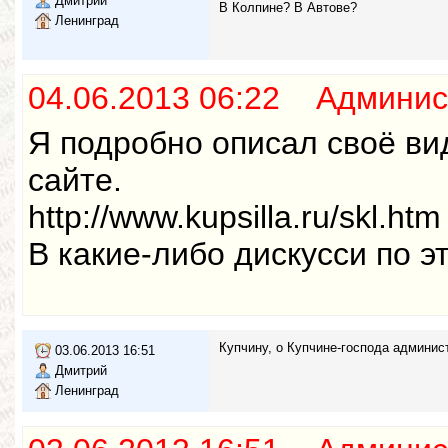
Дмитрий
В Колпине? В Автове?
Ленинград
04.06.2013 06:22 Админис
Я подробно описал своё ви
сайте.
http://www.kupsilla.ru/skl.htm
В какие-либо дискусси по э
Купчину, о Купчине-господа админи
03.06.2013 16:51
Дмитрий
Ленинград