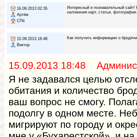
Интересный и познавательный сайт! 
16.09.2013 02:35
наложения карт, статьи, фотографии
Артём
СПб
Как получить информацию о бродячих
15.09.2013 18:48
Виктор
15.09.2013 18:48 Админис
Я не задавался целью отсл
обитания и количество брод
ваш вопрос не смогу. Пола
подолгу в одном месте. Не
мигрируют по городу и окре
мне у «Бухарестской», и на