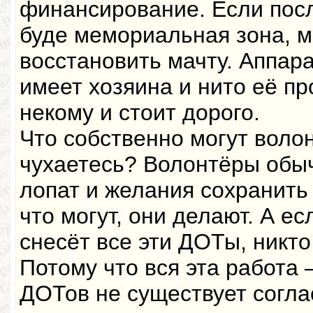
финансирование. Если посл
буде мемориальная зона, 
восстановить мачту. Аппара
имеет хозяина и нито её про
некому и стоит дорого.
Что собственно могут воло
чухаетесь? Волонтёры обыч
лопат и желания сохранить 
что могут, они делают. А е
снесёт все эти ДОТы, никто
Потому что вся эта работа
ДОТов не существует согла