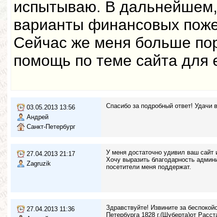
испытываю. В дальнейшем,
варианты финансовых поже
Сейчас же меня больше п
помощь по теме сайта для 
Спасибо за подробный ответ! Удачи в
03.05.2013 13:56
Андрей
Санкт-Петербург
У меня достаточно удивил ваш сайт 
27.04.2013 21:17
Хочу выразить благодарность админи
Zagruzik
посетители меня поддержат.
Здравствуйте! Извините за беспокойс
27.04.2013 11:36
Петербурга 1828 г.(Шуберта)от Расст