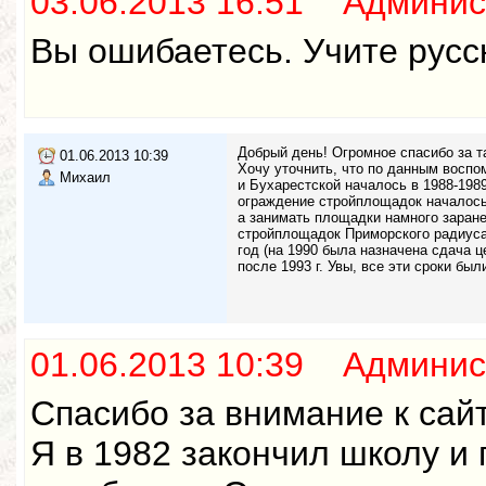
03.06.2013 16:51 Админис
Вы ошибаетесь. Учите русск
Добрый день! Огромное спасибо за т
01.06.2013 10:39
Хочу уточнить, что по данным воспо
Михаил
и Бухарестской началось в 1988-1989
ограждение стройплощадок началось в
а занимать площадки намного заранее
стройплощадок Приморского радиуса 
год (на 1990 была назначена сдача ц
после 1993 г. Увы, все эти сроки был
01.06.2013 10:39 Админис
Спасибо за внимание к сайт
Я в 1982 закончил школу и 