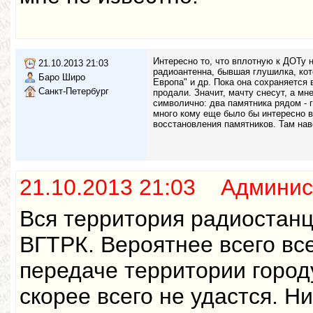
Интересно то, что вплотную к ДОТу 
21.10.2013 21:03
радиоантенна, бывшая глушилка, кот
Баро Широ
Европа" и др. Пока она сохраняется в
Санкт-Петербург
продали. Значит, мачту снесут, а мн
символично: два памятника рядом - 
много кому еще было бы интересно в
восстановления памятников. Там наве
21.10.2013 21:03 Админис
Вся территория радиостан
ВГТРК. Вероятнее всего вс
передаче территории город
скорее всего не удастся. Н