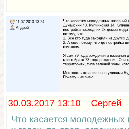
Что касается молодежных названий дв
11.07.2013 13:24
Дунайский 40, Купчинская 14, Купчи
Андрей
постройки последних 2х домов мода 
потому, что
1. Все кто туда заходили из других 
2. А еще потому, что до постройки 
камышом.
Я сам 79 года рождения и названия 
моего брата 73 года рождения. Они 
территориях, типа зеленой зоны, кот
Местность ограниченная улицами Бу
Почему - не знаю.
30.03.2017 13:10 Сергей
Что касается молодежных н