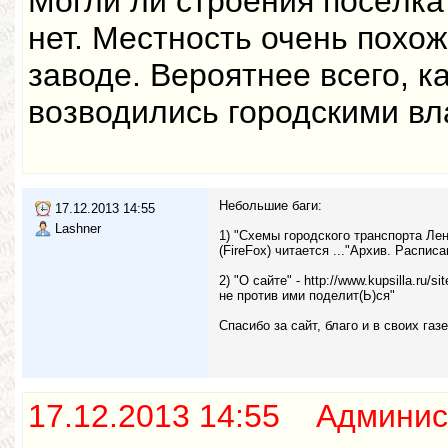
Могли ли строения посёлк
нет. Местность очень похо
заводе. Вероятнее всего, ка
возводились городскими вл
Небольшие баги:
17.12.2013 14:55
Lashner
1) "Схемы городского транспорта Ленин
(FireFox) читается ..."Архив. Расписа
2) "О сайте" - http://www.kupsilla.ru
не против ими поделит(Ь)ся"
Спасибо за сайт, благо и в своих га
17.12.2013 14:55 Админис