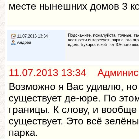
месте нынешних домов 3 кор
Подскажите, пожалуйста, точные, та
11.07.2013 13:34
частности интересует: парк с юга о
Андрей
вдоль Бухарестской - от Южного шос
11.07.2013 13:34 Админис
Возможно я Вас удивлю, но
существует де-юре. По этом
границы. К слову, и вообще
существует. Это всё зелён
парка.