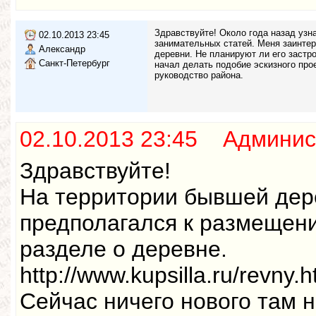
Здравствуйте! Около года назад узн
02.10.2013 23:45
занимательных статей. Меня заинтер
Александр
деревни. Не планируют ли его застр
Санкт-Петербург
начал делать подобие эскизного про
руководство района.
02.10.2013 23:45 Админис
Здравствуйте!
На территории бывшей дер
предполагался к размещени
разделе о деревне.
http://www.kupsilla.ru/revny.
Сейчас ничего нового там н