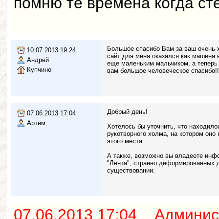
помню те времена когда сте
Большое спасибо Вам за ваш очень 
10.07.2013 19:24
сайт для меня оказался как машина в
Андрей
еще маленьким мальчиком, а теперь 
Купчино
вам большое человеческое спасибо!!
Добрый день!
07.06.2013 17:04
Артём
Хотелось бы уточнить, что находило
рукотворного холма, на котором оно
этого места.
А также, возможно вы владеете инфо
"Лента", странно деформированных де
существовании.
07.06.2013 17:04 Админис