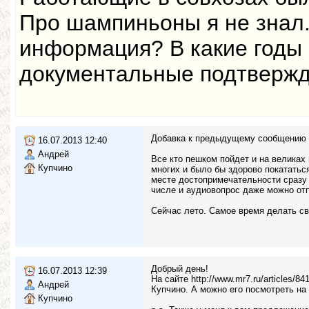
Про шампиньоны я не знал.
информация? В какие годы 
документальные подтверж
Добавка к предыдущему сообщению
16.07.2013 12:40
Андрей
Все кто пешком пойдет и на великах
Купчино
многих и было бы здорово покататьс
месте достопримечательности сразу 
числе и аудиовопрос даже можно отп
Сейчас лето. Самое время делать с
Добрый день!
16.07.2013 12:39
На сайте http://www.mr7.ru/articles/
Андрей
Купчино. А можно его посмотреть на
Купчино