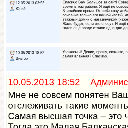
Спасибо Вам Большое за сайт! Совер
12.05.2013 03:53
время в том районе. Я ещё не совсе
Юрий
ближайшее время. От себя хочу добав
описание только его южной части), ч
этажный домик с магазинчиком (кажет
Жаль будет, если его снесут. И ещё
годов ещё вроде стояли одна-две де
Уважаемый Денис, прошу, скажите, п
10.05.2013 18:52
самая влажная? Спасибо.
Виктор
10.05.2013 18:52 Админис
Мне не совсем понятен Ваш
отслеживать такие моменты
Самая высшая точка – это 
Тогда это Малая Балканска