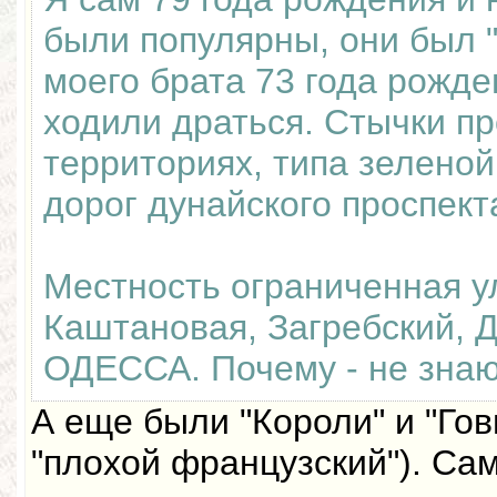
были популярны, они был 
моего брата 73 года рожде
ходили драться. Стычки п
территориях, типа зеленой
дорог дунайского проспект
Местность ограниченная 
Каштановая, Загребский, 
ОДЕССА. Почему - не знаю
А еще были "Короли" и "Го
"плохой французский"). Са