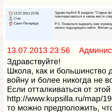
Здравствуйте! В разделе "Старые ф
13.07.2013 23:56
поинтересоваться в каком месте сов
Стас
Санкт-Петербург
P.S. Позвольте выразить вам огромну
ничего подходящего найти. Желаю у
13.07.2013 23:56 Админис
Здравствуйте!
Школа, как и большинство 
войну и более никогда не в
Если отталкиваться от это
http://www.kupsilla.ru/map/1
то можно предположить, чт