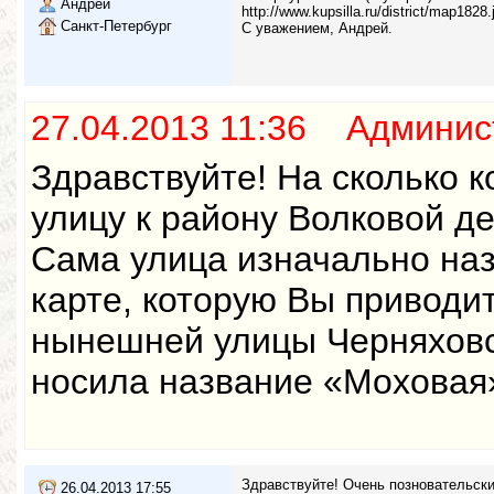
Андрей
http://www.kupsilla.ru/district/map1828.
Санкт-Петербург
С уважением, Андрей.
27.04.2013 11:36 Админис
Здравствуйте! На сколько 
улицу к району Волковой де
Сама улица изначально на
карте, которую Вы приводи
нынешней улицы Черняховск
носила название «Моховая
Здравствуйте! Очень позновательски
26.04.2013 17:55