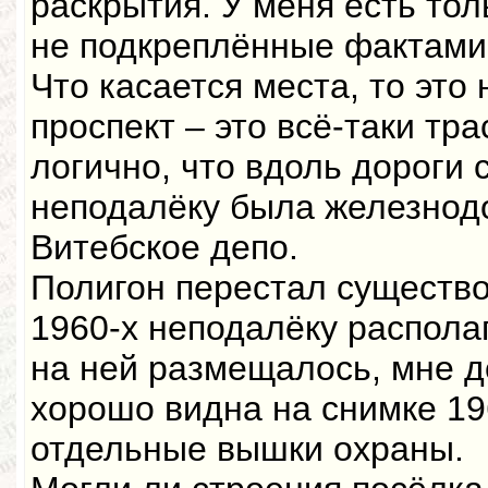
раскрытия. У меня есть то
не подкреплённые фактами
Что касается места, то это 
проспект – это всё-таки тр
логично, что вдоль дороги 
неподалёку была железнод
Витебское депо.
Полигон перестал существо
1960-х неподалёку распола
на ней размещалось, мне д
хорошо видна на снимке 196
отдельные вышки охраны.