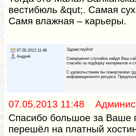
вестибюль &qut;. Самая су
Самя влажная – карьеры.
Здравствуйте!
07.05.2013 11:48
Андрей
Совершенно случайно найдя Ваш сай
спасибо за подборку материалов и с
С удовольствием бы пожертвовал (ду
информационного ресурса. Предпола
07.05.2013 11:48 Админис
Спасибо большое за Ваше п
перешёл на платный хостин