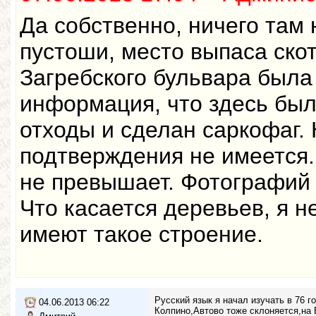
Да собственно, ничего там 
пустоши, место выпаса ско
Загребского бульвара была
информация, что здесь бы
отходы и сделан саркофаг.
подтверждения не имеется
не превышает. Фотографий 
Что касается деревьев, я н
имеют такое строение.
Русский язык я начал изучать в 76 г
04.06.2013 06:22
Колпино,Автово тоже склоняется,на