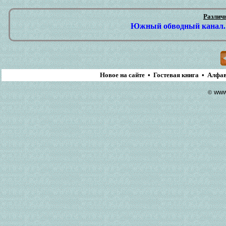
Различ
Южный обводный канал. 
Новое на сайте
•
Гостевая книга
•
Алфав
www.
©