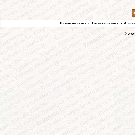
Новое на сайте
•
Гостевая книга
•
Алфав
www.
©