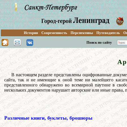
История
Современность
Перспективы
Путеводитель
О
Поиск по сайту
Ар
В настоящем разделе представлены оцифрованные докумен
сайта, так и не имеющие к оной теме ни малейшего касате
представленного обнаружено во всемирной паутине в свобо
нескольких документов нарушает авторские или иные права, п
Различные книги, буклеты, брошюры