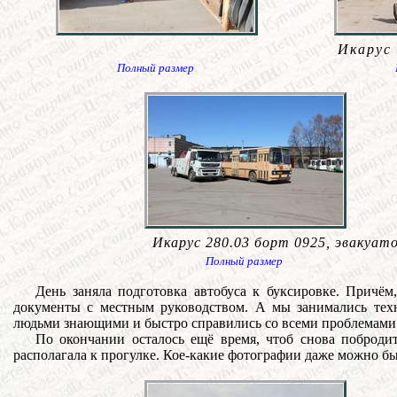
Икарус 
Полный размер
Икарус 280.03 борт 0925, эвакуат
Полный размер
День заняла подготовка автобуса к буксировке. Причём
документы с местным руководством. А мы занимались техн
людьми знающими и быстро справились со всеми проблемами
По окончании осталось ещё время, чтоб снова побродит
располагала к прогулке. Кое-какие фотографии даже можно б