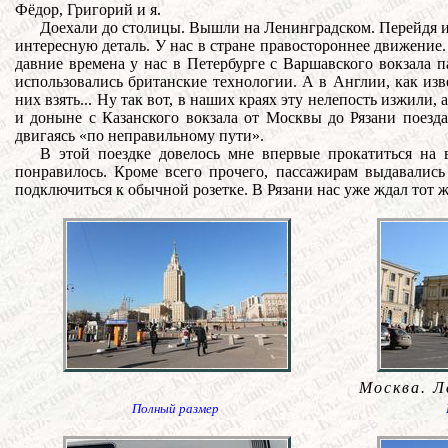
Фёдор, Григорий и я.
Доехали до столицы. Вышли на Ленинградском. Перейдя из
интересную деталь. У нас в стране правостороннее движение.
давние времена у нас в Петербурге с Варшавского вокзала п
использовались британские технологии. А в Англии, как изв
них взять... Ну так вот, в наших краях эту нелепость изжили,
и доныне с Казанского вокзала от Москвы до Рязани поезд
двигаясь «по неправильному пути».
В этой поездке довелось мне впервые прокатиться на в
понравилось. Кроме всего прочего, пассажирам выдавались
подключиться к обычной розетке. В Рязани нас уже ждал тот ж
Москва. Л
Полный размер