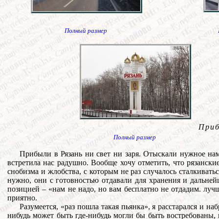
Полный размер
Приб
Полный размер
Прибыли в Рязань ни свет ни заря. Отыскали нужное на
встретила нас радушно. Вообще хочу отметить, что рязански
снобизма и жлобства, с которым не раз случалось сталкивать
нужно, они с готовностью отдавали для хранения и дальней
позицией – «нам не надо, но вам бесплатно не отдадим. луч
приятно.
Разумеется, «раз пошла такая пьянка», я расстарался и на
нибудь может быть где-нибудь могли бы быть востребованы,