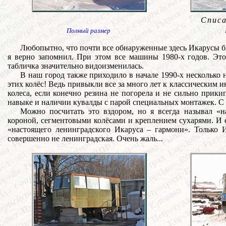
Спис
Полный размер
Любопытно, что почти все обнаруженные здесь Икарусы б
я верно запомнил. При этом все машины 1980-х годов. Это
табличка значительно видоизменилась.
В наш город также приходило в начале 1990-х несколько 
этих колёс! Ведь привыкли все за много лет к классическим 
колеса, если конечно резина не погорела и не сильно прик
навыке и наличии кувалды с парой специальных монтажек. С 
Можно посчитать это вздором, но я всегда называл «
короной, сегментовыми колёсами и креплением сухарями. И е
«настоящего ленинградского Икаруса – гармони». Только 
совершенно не ленинградская. Очень жаль...