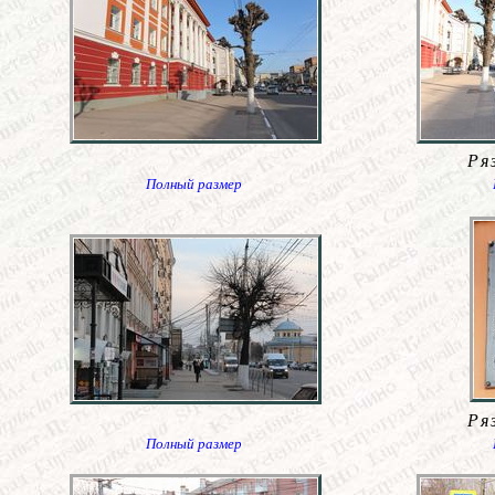
Ря
Полный размер
Ря
Полный размер