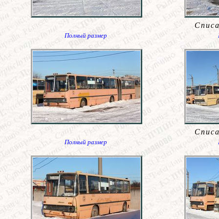
Спис
Полный размер
Спис
Полный размер