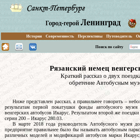
История
Современность
Перспективы
Путеводитель
О
Поиск по сайту
Рязанский немец венгерс
Краткий рассказ о двух поездк
обретение Автобусным музе
Ниже представлен рассказ, а правильнее говорить – небо
результатам первой покатушки фонды автобусного музея
венгерских автобусов Икарус. Результатом второй же поездк
серии 200 – Икарус 280.03.
В марте 2018 года руководитель Автобусного музея до
предприятие правильнее было бы называть автобусным парком
различных моделей и модификаций автобусов марки Икарус,