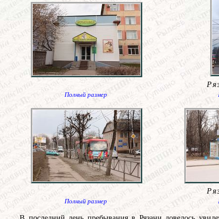
Ря
Полный размер
Ря
Полный размер
В последний день пребывания в Рязани довелось увиде