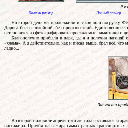
Ря
Полный размер
Полный размер
На второй день мы продолжили и закончили погрузку. Ф
Дорога была спокойной. без происшествий. Единственное ч
остановится и сфотографировать проезжаемые памятники и до
Благополучно прибыли в парк, где я и получил нагоняй о
«хлама». А я действительно, как и писал выше, брал всё, что м
ладно...
Запчасти приб
Во второй половине апреля того же года состоялась вторая 
пассажира. Причём пассажира самых разных транспортных с