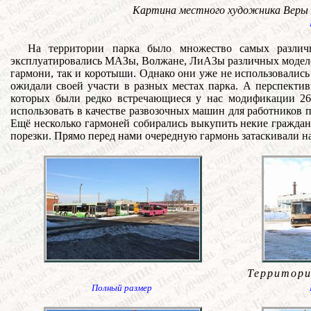
Картина местного художника Веры 
На территории парка было множество самых разли
эксплуатировались МАЗы, Волжане, ЛиАЗы различных моделей
гармони, так и коротыши. Однако они уже не использовалис
ожидали своей участи в разных местах парка. А перспекти
которых были редко встречающиеся у нас модификации 260
использовать в качестве развозочных машин для работников п
Ещё несколько гармоней собирались выкупить некие граждан
порезки. Прямо перед нами очередную гармонь затаскивали на
Территори
Полный размер