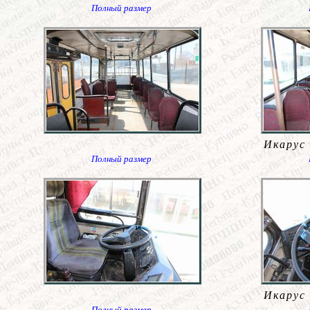
Полный размер
Икарус 
Полный размер
Икарус 
Полный размер