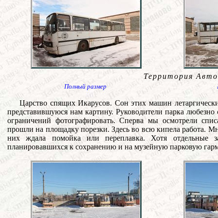
Территория Авто
Полный размер
Царство спящих Икарусов. Сон этих машин летаргический
представившуюся нам картину. Руководители парка любезно 
ограничений фотографировать. Сперва мы осмотрели спи
прошли на площадку порезки. Здесь во всю кипела работа. М
них ждала помойка или переплавка. Хотя отдельные за
планировавшихся к сохранению и на музейную парковую гар