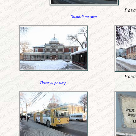
Ряз
Полный размер
Ряз
Полный размер