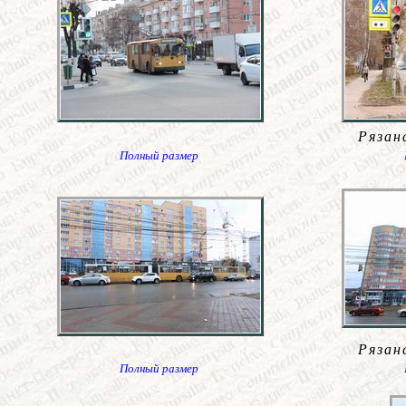
Рязан
Полный размер
Рязан
Полный размер