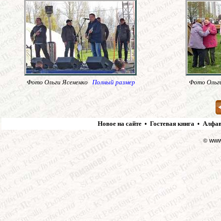
Фото Ольги Ясененко
Полный размер
Фото Ольг
Новое на сайте
•
Гостевая книга
•
Алфав
www.
©