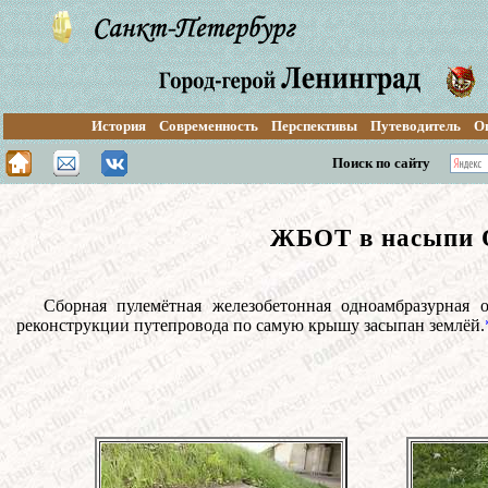
История
Современность
Перспективы
Путеводитель
О
Поиск по сайту
ЖБОТ в насыпи О
Сборная пулемётная железобетонная одноамбразурная о
реконструкции путепровода по самую крышу засыпан землёй.