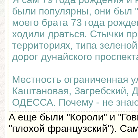
были популярны, они был 
моего брата 73 года рожде
ходили драться. Стычки п
территориях, типа зеленой
дорог дунайского проспект
Местность ограниченная 
Каштановая, Загребский, 
ОДЕССА. Почему - не знаю
А еще были "Короли" и "Го
"плохой французский"). Са