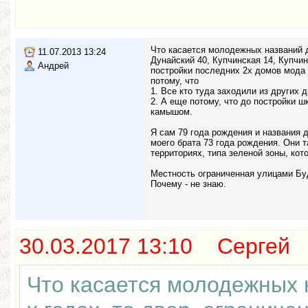
Что касается молодежных названий дв
11.07.2013 13:24
Дунайский 40, Купчинская 14, Купчи
Андрей
постройки последних 2х домов мода 
потому, что
1. Все кто туда заходили из других 
2. А еще потому, что до постройки 
камышом.
Я сам 79 года рождения и названия 
моего брата 73 года рождения. Они 
территориях, типа зеленой зоны, кот
Местность ограниченная улицами Бу
Почему - не знаю.
30.03.2017 13:10 Сергей
Что касается молодежных н