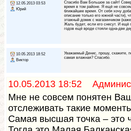
Спасибо Вам Большое за сайт! Совер
12.05.2013 03:53
время в том районе. Я ещё не совсе
Юрий
ближайшее время. От себя хочу добав
описание только его южной части), ч
этажный домик с магазинчиком (кажет
Жаль будет, если его снесут. И ещё
годов ещё вроде стояли одна-две де
Уважаемый Денис, прошу, скажите, п
10.05.2013 18:52
самая влажная? Спасибо.
Виктор
10.05.2013 18:52 Админис
Мне не совсем понятен Ваш
отслеживать такие моменты
Самая высшая точка – это 
Тогда это Малая Балканска