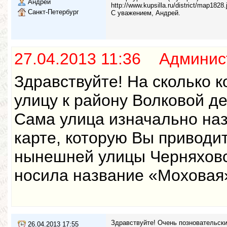
Андрей
http://www.kupsilla.ru/district/map1828.
Санкт-Петербург
С уважением, Андрей.
27.04.2013 11:36 Админис
Здравствуйте! На сколько 
улицу к району Волковой де
Сама улица изначально на
карте, которую Вы приводи
нынешней улицы Черняховск
носила название «Моховая
Здравствуйте! Очень позновательски
26.04.2013 17:55