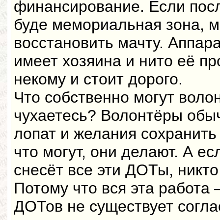
финансирование. Если посл
буде мемориальная зона, 
восстановить мачту. Аппара
имеет хозяина и нито её про
некому и стоит дорого.
Что собственно могут воло
чухаетесь? Волонтёры обыч
лопат и желания сохранить 
что могут, они делают. А е
снесёт все эти ДОТы, никто
Потому что вся эта работа
ДОТов не существует согла