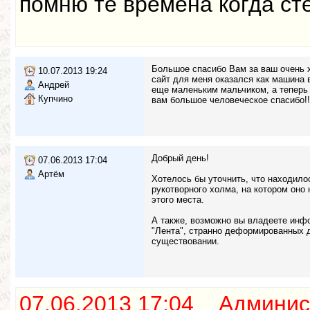
помню те времена когда сте
Большое спасибо Вам за ваш очень 
10.07.2013 19:24
сайт для меня оказался как машина в
Андрей
еще маленьким мальчиком, а теперь 
Купчино
вам большое человеческое спасибо!!
Добрый день!
07.06.2013 17:04
Артём
Хотелось бы уточнить, что находило
рукотворного холма, на котором оно
этого места.
А также, возможно вы владеете инфо
"Лента", странно деформированных де
существовании.
07.06.2013 17:04 Админис