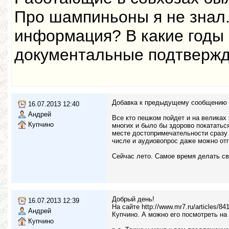
Про шампиньоны я не знал.
информация? В какие годы 
документальные подтверж
Добавка к предыдущему сообщению
16.07.2013 12:40
Андрей
Все кто пешком пойдет и на великах
Купчино
многих и было бы здорово покататьс
месте достопримечательности сразу 
числе и аудиовопрос даже можно отп
Сейчас лето. Самое время делать с
Добрый день!
16.07.2013 12:39
На сайте http://www.mr7.ru/articles/
Андрей
Купчино. А можно его посмотреть на
Купчино