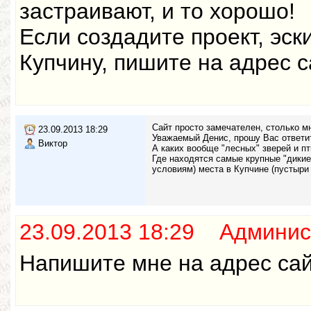
застраивают, и то хорошо!
Если создадите проект, эс
Купчину, пишите на адрес с
Сайт просто замечателен, столько м
23.09.2013 18:29
Уважаемый Денис, прошу Вас ответи
Виктор
А каких вообще "лесных" зверей и п
Где находятся самые крупные "дикие"
условиям) места в Купчине (пустыри 
23.09.2013 18:29 Админис
Напишите мне на адрес са