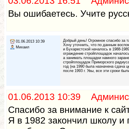
03.06.2013 16:51 Админис
Вы ошибаетесь. Учите русск
Добрый день! Огромное спасибо за т
01.06.2013 10:39
Хочу уточнить, что по данным воспо
Михаил
и Бухарестской началось в 1988-1989
ограждение стройплощадок началось в
а занимать площадки намного заранее
стройплощадок Приморского радиуса 
год (на 1990 была назначена сдача ц
после 1993 г. Увы, все эти сроки был
01.06.2013 10:39 Админис
Спасибо за внимание к сайт
Я в 1982 закончил школу и 