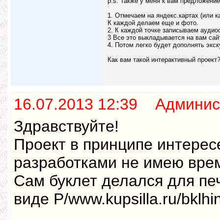
p.s. Также у меня к вам предложени
1. Отмечаем на яндекс.картах (или к
К каждой делаем еще и фото.
2. К каждой точке записываем аудио
3 Все это выкладывается на вам сайт
4. Потом легко будет дополнять экс
Как вам такой интерактивный проект
16.07.2013 12:39 Админис
Здравствуйте!
Проект в принципе интерес
разработками не имею вре
Сам буклет делался для печ
виде P/www.kupsilla.ru/bklhin