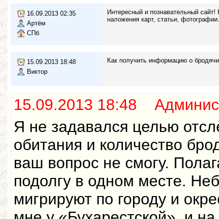
Интересный и познавательный сайт! 
16.09.2013 02:35
наложения карт, статьи, фотографии
Артём
СПб
Как получить информацию о бродячих
15.09.2013 18:48
Виктор
15.09.2013 18:48 Админис
Я не задавался целью отсл
обитания и количество брод
ваш вопрос не смогу. Пола
подолгу в одном месте. Не
мигрируют по городу и окре
мне у «Бухарестской», и на