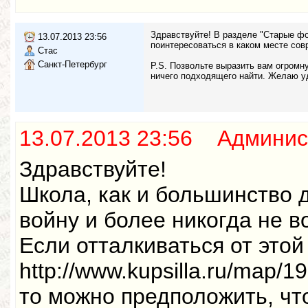
Здравствуйте! В разделе "Старые ф
13.07.2013 23:56
поинтересоваться в каком месте сов
Стас
Санкт-Петербург
P.S. Позвольте выразить вам огромну
ничего подходящего найти. Желаю у
13.07.2013 23:56 Админис
Здравствуйте!
Школа, как и большинство 
войну и более никогда не в
Если отталкиваться от это
http://www.kupsilla.ru/map/1
то можно предположить, чт