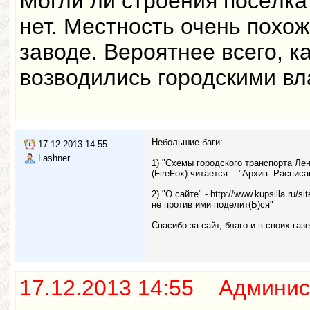
Могли ли строения посёлк
нет. Местность очень похо
заводе. Вероятнее всего, ка
возводились городскими вл
Небольшие баги:
17.12.2013 14:55
Lashner
1) "Схемы городского транспорта Ленин
(FireFox) читается ..."Архив. Расписа
2) "О сайте" - http://www.kupsilla.ru
не против ими поделит(Ь)ся"
Спасибо за сайт, благо и в своих га
17.12.2013 14:55 Админис