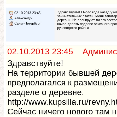
Здравствуйте! Около года назад узн
02.10.2013 23:45
занимательных статей. Меня заинтер
Александр
деревни. Не планируют ли его застр
Санкт-Петербург
начал делать подобие эскизного про
руководство района.
02.10.2013 23:45 Админис
Здравствуйте!
На территории бывшей дер
предполагался к размещени
разделе о деревне.
http://www.kupsilla.ru/revny.
Сейчас ничего нового там н