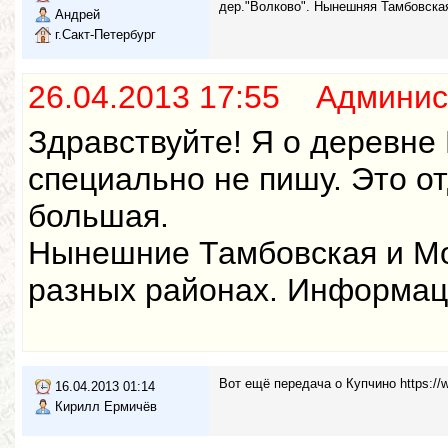
дер."Волково". Нынешняя Тамбовская
Андрей
г.Сакт-Петербург
26.04.2013 17:55 Админис
Здравствуйте! Я о деревне 
специально не пишу. Это о
большая.
Нынешние Тамбовская и Мох
разных районах. Информаци
Вот ещё передача о Купчино https:
16.04.2013 01:14
Кирилл Ермичёв