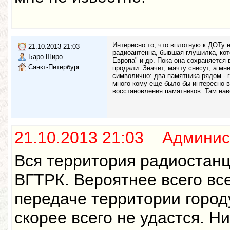
Интересно то, что вплотную к ДОТу 
21.10.2013 21:03
радиоантенна, бывшая глушилка, кот
Баро Широ
Европа" и др. Пока она сохраняется в
Санкт-Петербург
продали. Значит, мачту снесут, а мн
символично: два памятника рядом - 
много кому еще было бы интересно в
восстановления памятников. Там наве
21.10.2013 21:03 Админис
Вся территория радиостан
ВГТРК. Вероятнее всего вс
передаче территории город
скорее всего не удастся. Н