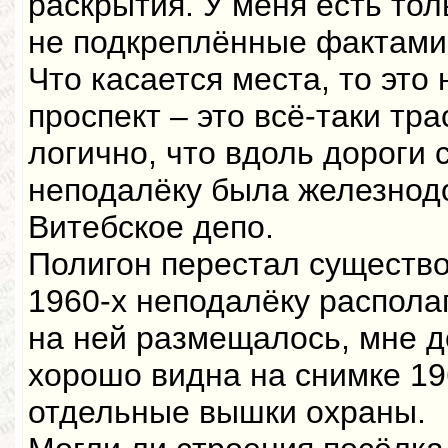
раскрытия. У меня есть то
не подкреплённые фактами
Что касается места, то это 
проспект – это всё-таки тр
логично, что вдоль дороги 
неподалёку была железнод
Витебское депо.
Полигон перестал существо
1960-х неподалёку распола
на ней размещалось, мне д
хорошо видна на снимке 196
отдельные вышки охраны.