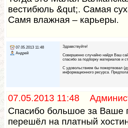
вестибюль &qut;. Самая су
Самя влажная – карьеры.
Здравствуйте!
07.05.2013 11:48
Андрей
Совершенно случайно найдя Ваш сай
спасибо за подборку материалов и с
С удовольствием бы пожертвовал (ду
информационного ресурса. Предпола
07.05.2013 11:48 Админис
Спасибо большое за Ваше п
перешёл на платный хостин