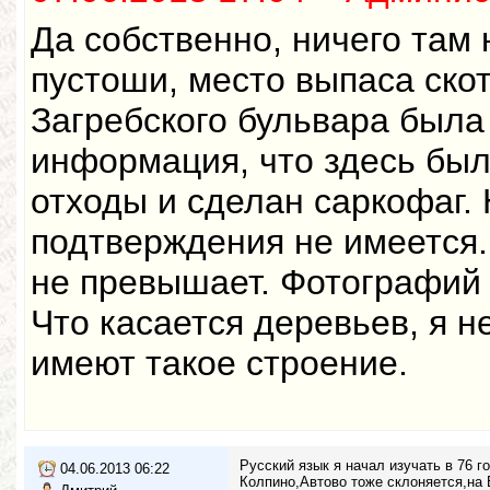
Да собственно, ничего там 
пустоши, место выпаса ско
Загребского бульвара была
информация, что здесь бы
отходы и сделан саркофаг.
подтверждения не имеется
не превышает. Фотографий 
Что касается деревьев, я н
имеют такое строение.
Русский язык я начал изучать в 76 г
04.06.2013 06:22
Колпино,Автово тоже склоняется,на