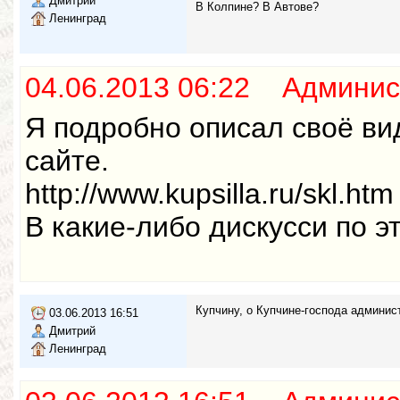
Дмитрий
В Колпине? В Автове?
Ленинград
04.06.2013 06:22 Админис
Я подробно описал своё ви
сайте.
http://www.kupsilla.ru/skl.htm
В какие-либо дискусси по э
Купчину, о Купчине-господа админи
03.06.2013 16:51
Дмитрий
Ленинград