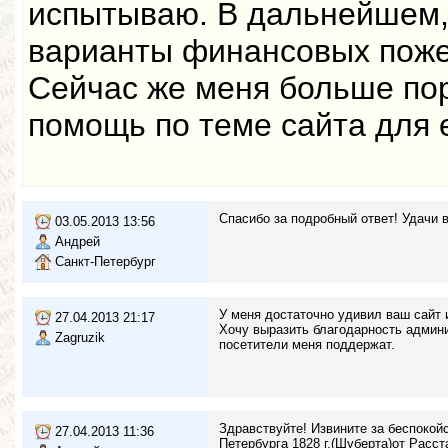
испытываю. В дальнейшем,
варианты финансовых поже
Сейчас же меня больше п
помощь по теме сайта для 
Спасибо за подробный ответ! Удачи в
03.05.2013 13:56
Андрей
Санкт-Петербург
У меня достаточно удивил ваш сайт 
27.04.2013 21:17
Хочу выразить благодарность админи
Zagruzik
посетители меня поддержат.
Здравствуйте! Извините за беспокойс
27.04.2013 11:36
Петербурга 1828 г.(Шуберта)от Расст