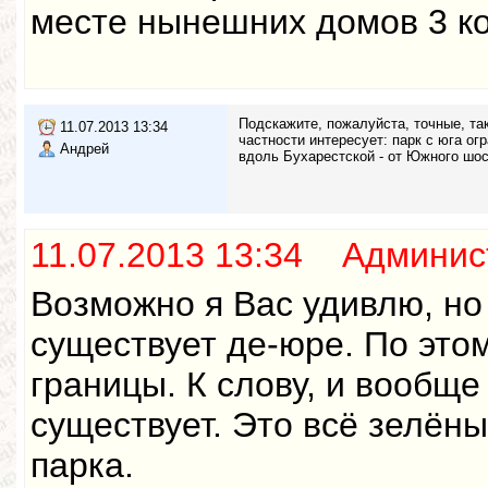
месте нынешних домов 3 кор
Подскажите, пожалуйста, точные, та
11.07.2013 13:34
частности интересует: парк с юга о
Андрей
вдоль Бухарестской - от Южного шос
11.07.2013 13:34 Админис
Возможно я Вас удивлю, но
существует де-юре. По этом
границы. К слову, и вообще
существует. Это всё зелён
парка.