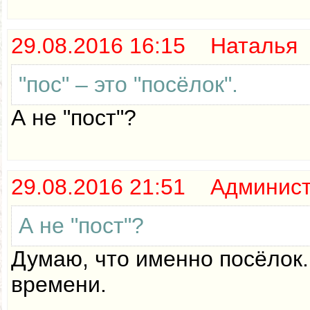
29.08.2016 16:15 Наталья
"пос" – это "посёлок".
А не "пост"?
29.08.2016 21:51 Админис
А не "пост"?
Думаю, что именно посёлок. 
времени.