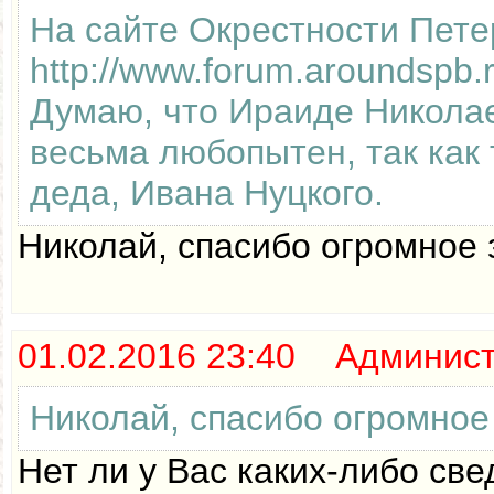
На сайте Окрестности Пете
http://www.forum.aroundspb
Думаю, что Ираиде Николае
весьма любопытен, так как 
деда, Ивана Нуцкого.
Николай, спасибо огромное 
01.02.2016 23:40 Админис
Николай, спасибо огромное 
Нет ли у Вас каких-либо св