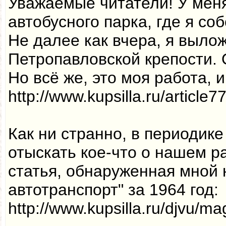
Уважаемые читатели! У меня
автобусного парка, где я со
Не далее как вчера, я выло
Петропавловской крепости. 
Но всё же, это моя работа, 
http://www.kupsilla.ru/article7
Как ни странно, в периодик
отыскать кое-что о нашем ра
статья, обнаруженная мной 
автотранспорт" за 1964 год:
http://www.kupsilla.ru/djvu/mag