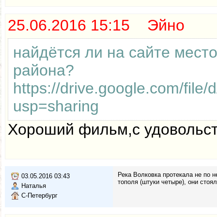
25.06.2016 15:15 Эйно
найдётся ли на сайте мест
района?
https://drive.google.com/
usp=sharing
Хороший фильм,с удовольст
Река Волковка протекала не по н
03.05.2016 03:43
тополя (штуки четыре), они стоя
Наталья
С-Петербург