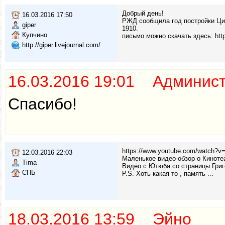
Добрый день!
16.03.2016 17:50
РЖД сообщила год постройки Ци
giper
1910.
Купчино
письмо можно скачать здесь: http:
http://giper.livejournal.com/
16.03.2016 19:01 Админис
Спасибо!
https://www.youtube.com/watch?v
12.03.2016 22:03
Маленькое видео-обзор о Киноте
Tima
Видео с Ютюба со страницы Григо
СПБ
P.S. Хоть какая то , память ...
18.03.2016 13:59 Эйно