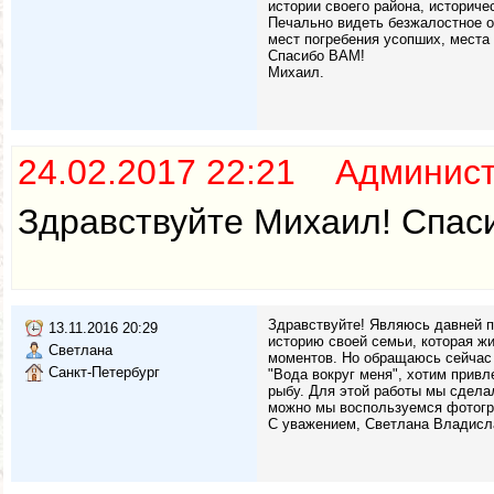
истории своего района, историч
Печально видеть безжалостное о
мест погребения усопших, места
Спасибо ВАМ!
Михаил.
24.02.2017 22:21 Админис
Здравствуйте Михаил! Спаси
Здравствуйте! Являюсь давней п
13.11.2016 20:29
историю своей семьи, которая жи
Светлана
моментов. Но обращаюсь сейчас 
Санкт-Петербург
"Вода вокруг меня", хотим прив
рыбу. Для этой работы мы сдела
можно мы воспользуемся фотогр
С уважением, Светлана Владисл