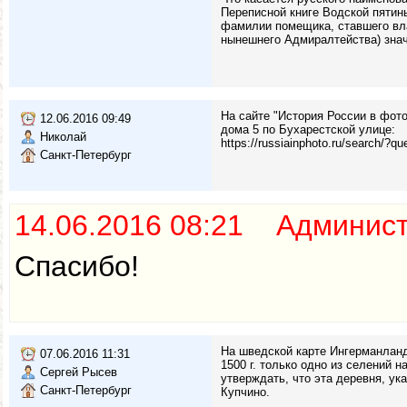
Переписной книге Водской пятины
фамилии помещика, ставшего вла
нынешнего Адмиралтейства) значи
На сайте "История России в фот
12.06.2016 09:49
дома 5 по Бухарестской улице:
Николай
https://russiainphoto.ru/s
Санкт-Петербург
14.06.2016 08:21 Админис
Спасибо!
На шведской карте Ингерманланди
07.06.2016 11:31
1500 г. только одно из селений 
Сергей Рысев
утверждать, что эта деревня, ук
Санкт-Петербург
Купчино.