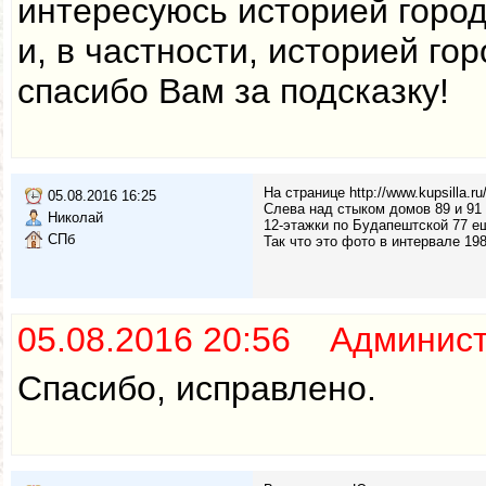
интересуюсь историей город
и, в частности, историей го
спасибо Вам за подсказку!
На странице http://www.kupsilla.
05.08.2016 16:25
Слева над стыком домов 89 и 91 
Николай
12-этажки по Будапештской 77 ещ
СПб
Так что это фото в интервале 198
05.08.2016 20:56 Админис
Спасибо, исправлено.