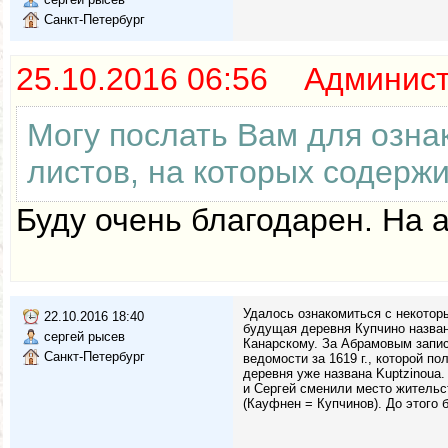
Санкт-Петербург
25.10.2016 06:56 Админис
Могу послать Вам для озна
листов, на которых содерж
Буду очень благодарен. На а
Удалось ознакомиться с некоторы
22.10.2016 18:40
будущая деревня Купчино назва
сергей рысев
Канарскому. За Абрамовым запис
Санкт-Петербург
ведомости за 1619 г., которой п
деревня уже названа Kuptzinoua
и Сергей сменили место жительс
(Кауфнен = Купчинов). До этого 