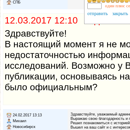
СПБ
один плюс с
отправить
закрыть
12.03.2017 12:10 Админис
Здравствуйте!
В настоящий момент я не мо
недостаточностью информац
исследований. Возможно у В
публикации, основываясь на
было официальным?
Здравствуйте, уважаемый админ
24.02.2017 13:13
Выражаю свою благодарность и п
Михаил
Решил познакомиться с историей
Новосибирск
Вышел на ваш сайт и с интересо