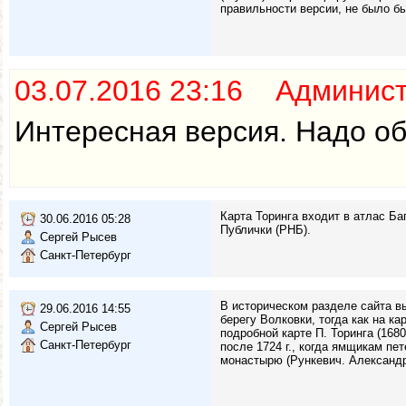
правильности версии, не было б
03.07.2016 23:16 Админис
Интересная версия. Надо об
Карта Торинга входит в атлас Ба
30.06.2016 05:28
Публички (РНБ).
Сергей Рысев
Санкт-Петербург
В историческом разделе сайта в
29.06.2016 14:55
берегу Волковки, тогда как на к
Сергей Рысев
подробной карте П. Торинга (168
Санкт-Петербург
после 1724 г., когда ямщикам п
монастырю (Рункевич. Александро