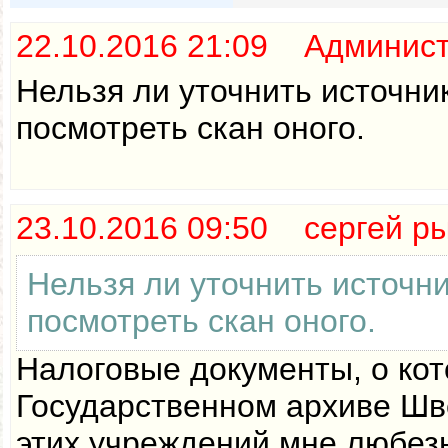
22.10.2016 21:09 Админис
Нельзя ли уточнить источн
посмотреть скан оного.
23.10.2016 09:50 сергей р
Нельзя ли уточнить источн
посмотреть скан оного.
Налоговые документы, о кот
Государственном архиве Шв
этих учреждений мне любезн