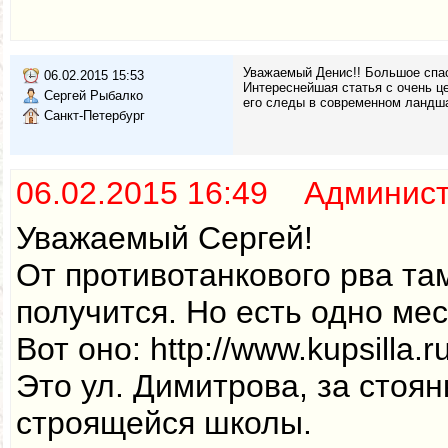
Уважаемый Денис!! Большое спас
06.02.2015 15:53
Интереснейшая статья с очень ц
Сергей Рыбалко
его следы в современном ландша
Санкт-Петербург
06.02.2015 16:49 Админис
Уважаемый Сергей!
От противотанкового рва там
получится. Но есть одно мес
Вот оно: http://www.kupsilla.r
Это ул. Димитрова, за стоян
строящейся школы.