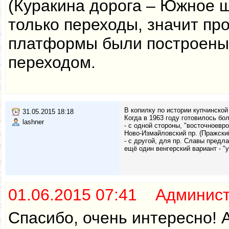
(Куракина дорога – Южное ш
только переходы, значит п
платформы были построены в
переходом.
В копилку по истории купчинско
31.05.2015 18:18
Когда в 1963 году готовилось бо
lashner
- c одной стороны, "восточноевр
Ново-Измайловский пр. (Пражский
- с другой, для пр. Славы предл
ещё один венгерский вариант - "у
01.06.2015 07:41 Админис
Спасибо, очень интересно!