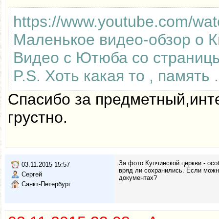
https://www.youtube.com/w
Маленькое видео-обзор о К
Видео с Ютюба со страницы 
P.S. Хоть какая то , память .
Спасибо за предметный,инт
грустно.
За фото Купчинской церкви - ос
03.11.2015 15:57
вряд ли сохранились. Если можно
Сергей
документах?
Санкт-Петербург