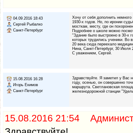
Хочу от себя дополнить немного
04.09.2016 18:43
1930-х годов. Но, по иронии суд
Сергей Рыбалко
мосткам, месту, где он похоронен
Санкт-Петербург
Подробнее о школе можно посмотре
"Здание было выстроено в 30-х 
которых трудились ученики. Во в
20 века сюда переехало медици
Нина, Санкт-Петербург, 30 Июля 2
С уважением, Сергей.
Здравствуйте. Я заметил у Вас н
15.08.2016 16:28
году, осенью, он совершенно точ
Игорь Екимов
маршрута. Светлановская площадь
Санкт-Петербург
железнодорожной станции "Удельн
15.08.2016 21:54 Админис
Здравствуйте!