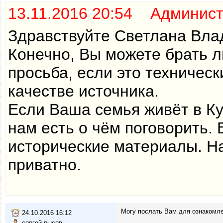
13.11.2016 20:54 Админис
Здравствуйте Светлана Вла
Конечно, Вы можете брать 
просьба, если это техническ
качестве источника.
Если Ваша семья живёт в Ку
нам есть о чём поговорить.
исторические материалы. Н
приватно.
Могу послать Вам для ознакомле
24.10.2016 16:12
сергей рысев