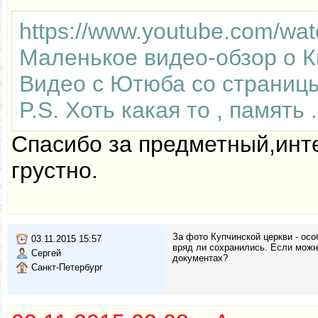
https://www.youtube.com/w
Маленькое видео-обзор о К
Видео с Ютюба со страницы 
P.S. Хоть какая то , память .
Спасибо за предметный,инт
грустно.
За фото Купчинской церкви - ос
03.11.2015 15:57
вряд ли сохранились. Если можно
Сергей
документах?
Санкт-Петербург