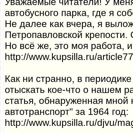
Уважаемые читатели! У меня
автобусного парка, где я со
Не далее как вчера, я выло
Петропавловской крепости. 
Но всё же, это моя работа, 
http://www.kupsilla.ru/article7
Как ни странно, в периодик
отыскать кое-что о нашем ра
статья, обнаруженная мной 
автотранспорт" за 1964 год:
http://www.kupsilla.ru/djvu/mag