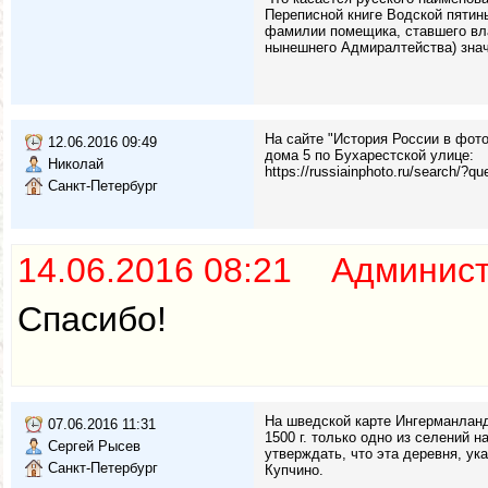
Переписной книге Водской пятины
фамилии помещика, ставшего вла
нынешнего Адмиралтейства) значи
На сайте "История России в фот
12.06.2016 09:49
дома 5 по Бухарестской улице:
Николай
https://russiainphoto.ru/s
Санкт-Петербург
14.06.2016 08:21 Админис
Спасибо!
На шведской карте Ингерманланди
07.06.2016 11:31
1500 г. только одно из селений 
Сергей Рысев
утверждать, что эта деревня, ук
Санкт-Петербург
Купчино.