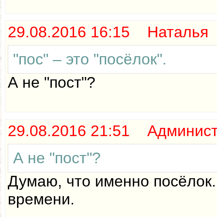
29.08.2016 16:15 Наталья
"пос" – это "посёлок".
А не "пост"?
29.08.2016 21:51 Админис
А не "пост"?
Думаю, что именно посёлок. 
времени.