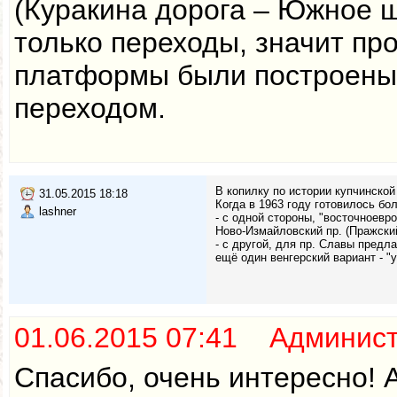
(Куракина дорога – Южное ш
только переходы, значит п
платформы были построены в
переходом.
В копилку по истории купчинско
31.05.2015 18:18
Когда в 1963 году готовилось бо
lashner
- c одной стороны, "восточноевр
Ново-Измайловский пр. (Пражский
- с другой, для пр. Славы предл
ещё один венгерский вариант - "у
01.06.2015 07:41 Админис
Спасибо, очень интересно!