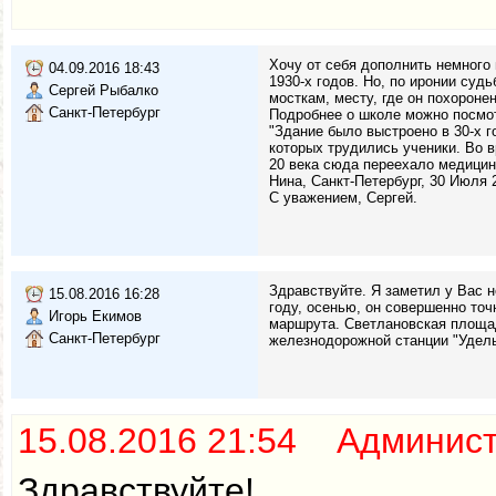
Хочу от себя дополнить немного
04.09.2016 18:43
1930-х годов. Но, по иронии суд
Сергей Рыбалко
мосткам, месту, где он похоронен
Санкт-Петербург
Подробнее о школе можно посмотре
"Здание было выстроено в 30-х 
которых трудились ученики. Во в
20 века сюда переехало медици
Нина, Санкт-Петербург, 30 Июля 2
С уважением, Сергей.
Здравствуйте. Я заметил у Вас н
15.08.2016 16:28
году, осенью, он совершенно точ
Игорь Екимов
маршрута. Светлановская площадь
Санкт-Петербург
железнодорожной станции "Удельн
15.08.2016 21:54 Админис
Здравствуйте!