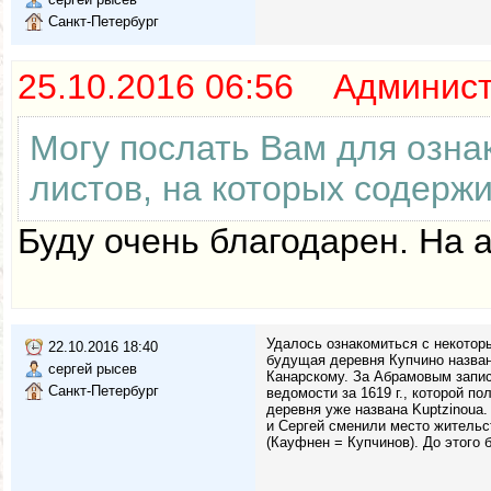
Санкт-Петербург
25.10.2016 06:56 Админис
Могу послать Вам для озна
листов, на которых содерж
Буду очень благодарен. На а
Удалось ознакомиться с некоторы
22.10.2016 18:40
будущая деревня Купчино назва
сергей рысев
Канарскому. За Абрамовым запис
Санкт-Петербург
ведомости за 1619 г., которой п
деревня уже названа Kuptzinoua
и Сергей сменили место жительс
(Кауфнен = Купчинов). До этого 