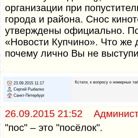
организации при попуститель
города и района. Снос кино
утверждены официально. Под
«Новости Купчино». Что же 
почему лично Вы не выступи
Кстати, к вопросу о номерных та
23.09.2015 11:17
Сергей Рыбалко
Санкт-Петербург
26.09.2015 21:52 Админис
"пос" – это "посёлок".