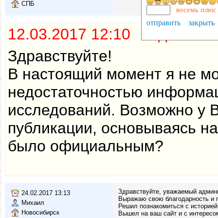
СПБ
восемь плюс
отправить
закрыть
12.03.2017 12:10 Админис
Здравствуйте!
В настоящий момент я не мо
недостаточностью информац
исследований. Возможно у В
публикации, основываясь на
было официальным?
Здравствуйте, уважаемый админ
24.02.2017 13:13
Выражаю свою благодарность и п
Михаил
Решил познакомиться с историей
Новосибирск
Вышел на ваш сайт и с интересо