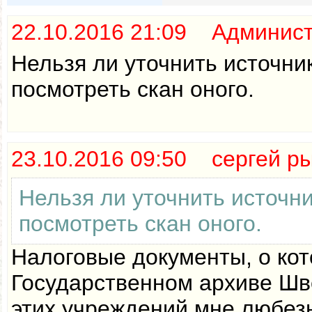
22.10.2016 21:09 Админис
Нельзя ли уточнить источн
посмотреть скан оного.
23.10.2016 09:50 сергей р
Нельзя ли уточнить источн
посмотреть скан оного.
Налоговые документы, о кот
Государственном архиве Шв
этих учреждений мне любезн