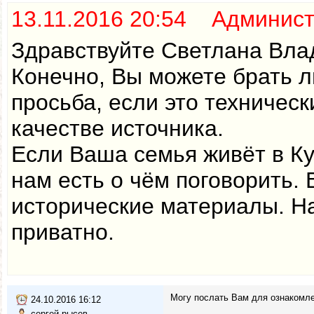
13.11.2016 20:54 Админис
Здравствуйте Светлана Вла
Конечно, Вы можете брать 
просьба, если это техническ
качестве источника.
Если Ваша семья живёт в Ку
нам есть о чём поговорить.
исторические материалы. Н
приватно.
Могу послать Вам для ознакомле
24.10.2016 16:12
сергей рысев