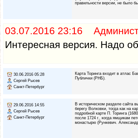
правильности версии, не было б
03.07.2016 23:16 Админис
Интересная версия. Надо об
Карта Торинга входит в атлас Ба
30.06.2016 05:28
Публички (РНБ).
Сергей Рысев
Санкт-Петербург
В историческом разделе сайта в
29.06.2016 14:55
берегу Волковки, тогда как на к
Сергей Рысев
подробной карте П. Торинга (168
Санкт-Петербург
после 1724 г., когда ямщикам п
монастырю (Рункевич. Александро