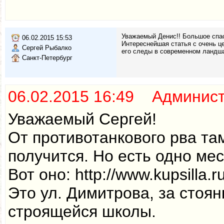
Уважаемый Денис!! Большое спас
06.02.2015 15:53
Интереснейшая статья с очень ц
Сергей Рыбалко
его следы в современном ландша
Санкт-Петербург
06.02.2015 16:49 Админис
Уважаемый Сергей!
От противотанкового рва там
получится. Но есть одно мес
Вот оно: http://www.kupsilla.r
Это ул. Димитрова, за стоян
строящейся школы.