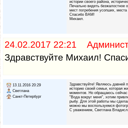
истории своего района, историч
Печально видеть безжалостное о
мест погребения усопших, места
Спасибо ВАМ!
Михаил.
24.02.2017 22:21 Админис
Здравствуйте Михаил! Спаси
Здравствуйте! Являюсь давней п
13.11.2016 20:29
историю своей семьи, которая жи
Светлана
моментов. Но обращаюсь сейчас 
Санкт-Петербург
"Вода вокруг меня", хотим прив
рыбу. Для этой работы мы сдела
можно мы воспользуемся фотогр
С уважением, Светлана Владисл