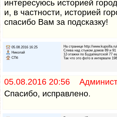
интересуюсь историей город
и, в частности, историей го
спасибо Вам за подсказку!
На странице http://www.kupsilla.
05.08.2016 16:25
Слева над стыком домов 89 и 91 
Николай
12-этажки по Будапештской 77 ещ
СПб
Так что это фото в интервале 198
05.08.2016 20:56 Админис
Спасибо, исправлено.