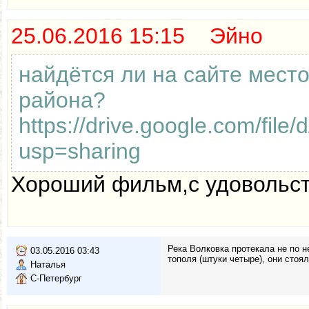
25.06.2016 15:15 Эйно
найдётся ли на сайте мест
района?
https://drive.google.com/
usp=sharing
Хороший фильм,с удовольст
Река Волковка протекала не по н
03.05.2016 03:43
тополя (штуки четыре), они стоя
Наталья
С-Петербург