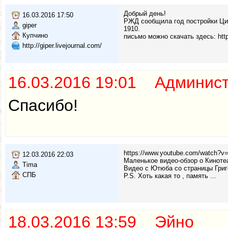
Добрый день!
16.03.2016 17:50
РЖД сообщила год постройки Ци
giper
1910.
Купчино
письмо можно скачать здесь: http:
http://giper.livejournal.com/
16.03.2016 19:01 Админис
Спасибо!
https://www.youtube.com/watch?v
12.03.2016 22:03
Маленькое видео-обзор о Киноте
Tima
Видео с Ютюба со страницы Григо
СПБ
P.S. Хоть какая то , память ...
18.03.2016 13:59 Эйно