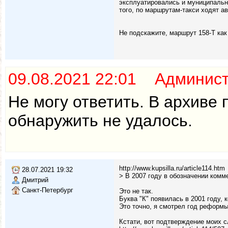
эксплуатировались и муниципальны
того, по маршрутам-такси ходят а
Не подскажите, маршрут 158-Т как
09.08.2021 22:01 Админис
Не могу ответить. В архиве
обнаружить не удалось.
http://www.kupsilla.ru/article114.htm
28.07.2021 19:32
> В 2007 году в обозначении комм
Дмитрий
Санкт-Петербург
Это не так.
Буква "К" появилась в 2001 году, к
Это точно, я смотрел год реформы
Кстати, вот подтверждение моих сл