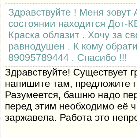
Здравствуйте ! Меня зовут 
состоянии находится Дот-К
Краска облазит . Хочу за св
равнодушен . К кому обрат
89095789444 . Спасибо !!!
Здравствуйте! Существует гр
напишите там, предложите по
Разумеется, башню надо пер
перед этим необходимо её ч
заржавела. Работа это непр