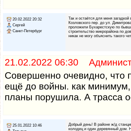
Так и остаётся для меня загадкой
20.02.2022 20:32
Козловского пер. до ул. Димитрова
Сергей
проложили Бухарестскую по бывшей
Санкт-Петербург
строительство микрорайона по до
никак не могу объяснить такого ч
21.02.2022 06:30 Админис
Совершенно очевидно, что 
ещё до войны. как минимум, 
планы порушила. А трасса о
Добрый день! В районе ж/д станци
25.01.2022 10:46
колодец и один деревянный дом. Н