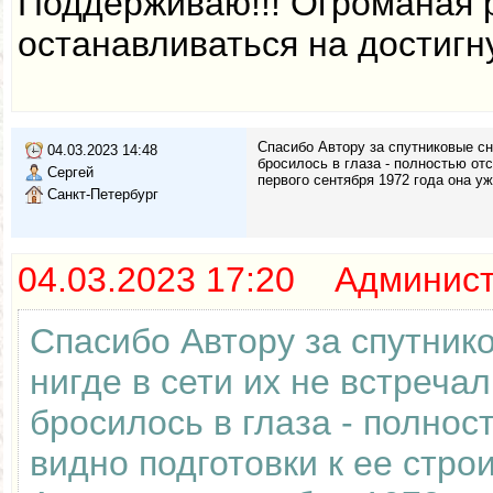
Поддерживаю!!! Огроманая 
останавливаться на достигн
Спасибо Автору за спутниковые сни
04.03.2023 14:48
бросилось в глаза - полностью отс
Сергей
первого сентября 1972 года она у
Санкт-Петербург
04.03.2023 17:20 Админис
Спасибо Автору за спутник
нигде в сети их не встреча
бросилось в глаза - полнос
видно подготовки к ее стро