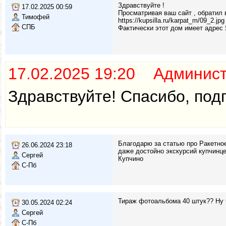
Здравствуйте !
17.02.2025 00:59
Просматривая ваш сайт , обратил 
Тимофей
https://kupsilla.ru/karpat_m/09_2.jpg
СПБ
Фактически этот дом имеет адрес 
17.02.2025 19:20 Админис
Здравствуйте! Спасибо, под
Благодарю за статью про Ракетно
26.06.2024 23:18
даже достойно экскурсий купчинце
Сергей
Купчино
С-Пб
Тираж фотоальбома 40 штук?? Ну чт
30.05.2024 02:24
Сергей
С-Пб