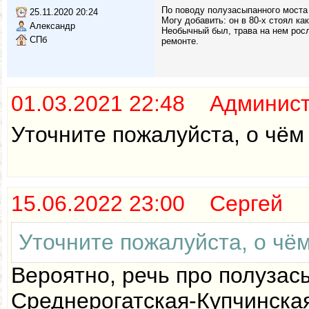
По поводу полузасыпанного моста 
25.11.2020 20:24
Могу добавить: он в 80-х стоял ка
Александр
Необычный был, трава на нем росла
СПб
ремонте.
01.03.2021 22:48 Админис
Уточните пожалуйста, о чём 
15.06.2022 23:00 Сергей
Уточните пожалуйста, о чём
Вероятно, речь про полузас
Среднерогатская-Купчинская