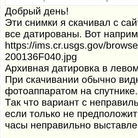
Добрый день!
Эти снимки я скачивал с са
все датированы. Вот наприм
https://ims.cr.usgs.gov/brow
200136F040.jpg
Архивная датировка в левом
При скачивании обычно вид
фотоаппаратом на спутнике.
Так что вариант с неправил
если только не предположить
часы неправильно выставле