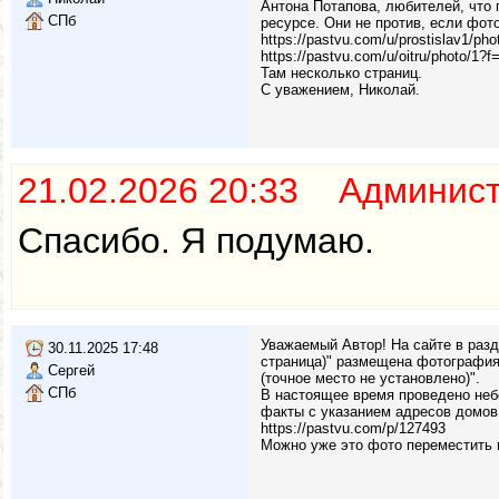
Антона Потапова, любителей, что 
СПб
ресурсе. Они не против, если фот
https://pastvu.com/u/prostislav1/pho
https://pastvu.com/u/oitru/photo/1?f
Там несколько страниц.
С уважением, Николай.
21.02.2026 20:33 Админис
Спасибо. Я подумаю.
Уважаемый Автор! На сайте в раз
30.11.2025 17:48
страница)" размещена фотография
Сергей
(точное место не установлено)".
СПб
В настоящее время проведено неб
факты с указанием адресов домов
https://pastvu.com/p/127493
Можно уже это фото переместить 