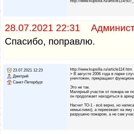
http://www.kupsilla.ru/article114/507_
28.07.2021 22:31 Админис
Спасибо, поправлю.
http://www.kupsilla.ru/article114.htm
23.07.2021 12:23
> В августе 2006 года в парке сл
Дмитрий
уничтожен, прекращают функциони
Санкт-Петербург
Это не так.
Малярный участок от пожара не п
он продолжает находиться в арен
Насчет ТО-1 - всё верно, но напис
немыслимо), а переезжает на яму 
разрушено пожаром, а не сам учас