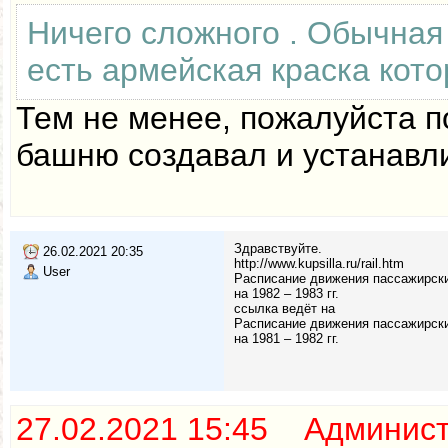
Ничего сложного . Обычная 
есть армейская краска кото
Тем не менее, пожалуйста п
башню создавал и устанавли
Здравствуйте.
26.02.2021 20:35
http://www.kupsilla.ru/rail.htm
User
Расписание движения пассажирски
на 1982 – 1983 гг.
ссылка ведёт на
Расписание движения пассажирски
на 1981 – 1982 гг.
27.02.2021 15:45 Админис