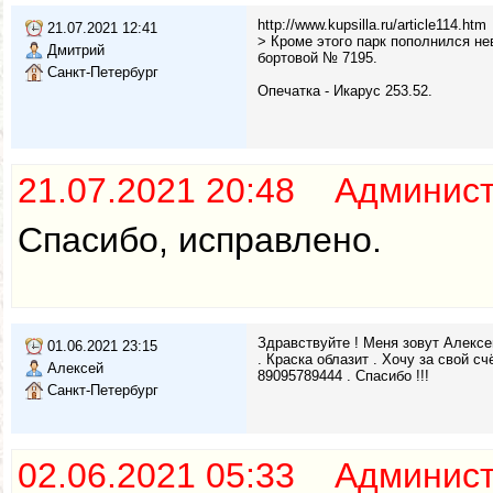
http://www.kupsilla.ru/article114.htm
21.07.2021 12:41
> Кроме этого парк пополнился не
Дмитрий
бортовой № 7195.
Санкт-Петербург
Опечатка - Икарус 253.52.
21.07.2021 20:48 Админис
Спасибо, исправлено.
Здравствуйте ! Меня зовут Алексе
01.06.2021 23:15
. Краска облазит . Хочу за свой с
Алексей
89095789444 . Спасибо !!!
Санкт-Петербург
02.06.2021 05:33 Админис