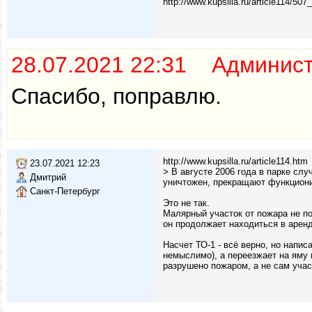
http://www.kupsilla.ru/article114/507_
28.07.2021 22:31 Админис
Спасибо, поправлю.
http://www.kupsilla.ru/article114.htm
23.07.2021 12:23
> В августе 2006 года в парке сл
Дмитрий
уничтожен, прекращают функциони
Санкт-Петербург
Это не так.
Малярный участок от пожара не п
он продолжает находиться в арен
Насчет ТО-1 - всё верно, но напис
немыслимо), а переезжает на яму 
разрушено пожаром, а не сам учас