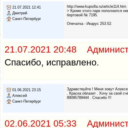
http://www.kupsilla.ru/article114.htm
21.07.2021 12:41
> Кроме этого парк пополнился не
Дмитрий
бортовой № 7195.
Санкт-Петербург
Опечатка - Икарус 253.52.
21.07.2021 20:48 Админис
Спасибо, исправлено.
Здравствуйте ! Меня зовут Алексе
01.06.2021 23:15
. Краска облазит . Хочу за свой с
Алексей
89095789444 . Спасибо !!!
Санкт-Петербург
02.06.2021 05:33 Админис