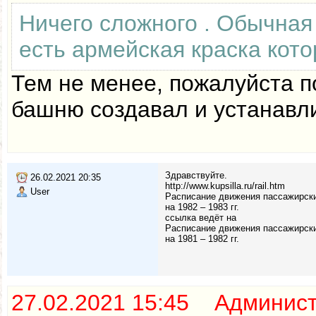
Ничего сложного . Обычная 
есть армейская краска кото
Тем не менее, пожалуйста п
башню создавал и устанавли
Здравствуйте.
26.02.2021 20:35
http://www.kupsilla.ru/rail.htm
User
Расписание движения пассажирски
на 1982 – 1983 гг.
ссылка ведёт на
Расписание движения пассажирски
на 1981 – 1982 гг.
27.02.2021 15:45 Админис