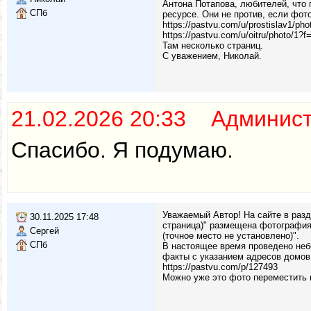
Антона Потапова, любителей, что 
СПб
ресурсе. Они не против, если фот
https://pastvu.com/u/prostislav1/pho
https://pastvu.com/u/oitru/photo/1?f
Там несколько страниц.
С уважением, Николай.
21.02.2026 20:33 Админис
Спасибо. Я подумаю.
Уважаемый Автор! На сайте в раз
30.11.2025 17:48
страница)" размещена фотография
Сергей
(точное место не установлено)".
СПб
В настоящее время проведено неб
факты с указанием адресов домов
https://pastvu.com/p/127493
Можно уже это фото переместить 