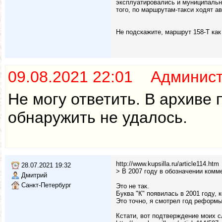
эксплуатировались и муниципальны
того, по маршрутам-такси ходят а
Не подскажите, маршрут 158-Т как
09.08.2021 22:01 Админис
Не могу ответить. В архиве
обнаружить не удалось.
http://www.kupsilla.ru/article114.htm
28.07.2021 19:32
> В 2007 году в обозначении комм
Дмитрий
Санкт-Петербург
Это не так.
Буква "К" появилась в 2001 году, к
Это точно, я смотрел год реформы
Кстати, вот подтверждение моих сл