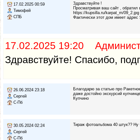
Здравствуйте !
17.02.2025 00:59
Просматривая ваш сайт , обратил 
Тимофей
https://kupsilla.ru/karpat_m/09_2.jpg
СПБ
Фактически этот дом имеет адрес 
17.02.2025 19:20 Админис
Здравствуйте! Спасибо, под
Благодарю за статью про Ракетно
26.06.2024 23:18
даже достойно экскурсий купчинце
Сергей
Купчино
С-Пб
Тираж фотоальбома 40 штук?? Ну чт
30.05.2024 02:24
Сергей
С-Пб