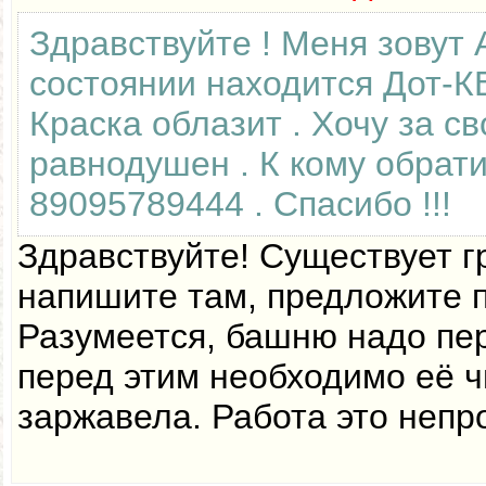
Здравствуйте ! Меня зовут 
состоянии находится Дот-К
Краска облазит . Хочу за св
равнодушен . К кому обрат
89095789444 . Спасибо !!!
Здравствуйте! Существует гр
напишите там, предложите по
Разумеется, башню надо пер
перед этим необходимо её ч
заржавела. Работа это непр