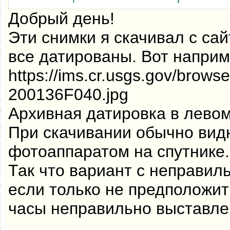
Добрый день!
Эти снимки я скачивал с са
все датированы. Вот наприм
https://ims.cr.usgs.gov/brow
200136F040.jpg
Архивная датировка в левом
При скачивании обычно вид
фотоаппаратом на спутнике.
Так что вариант с неправил
если только не предположить
часы неправильно выставле