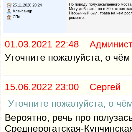
По поводу полузасыпанного моста 
25.11.2020 20:24
Могу добавить: он в 80-х стоял ка
Александр
Необычный был, трава на нем росла
СПб
ремонте.
01.03.2021 22:48 Админис
Уточните пожалуйста, о чём 
15.06.2022 23:00 Сергей
Уточните пожалуйста, о чём
Вероятно, речь про полузас
Среднерогатская-Купчинская