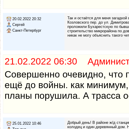
Так и остаётся для меня загадкой
20.02.2022 20:32
Козловского пер. до ул. Димитрова
Сергей
проложили Бухарестскую по бывшей
Санкт-Петербург
строительство микрорайона по до
никак не могу объяснить такого ч
21.02.2022 06:30 Админис
Совершенно очевидно, что 
ещё до войны. как минимум, 
планы порушила. А трасса о
Добрый день! В районе ж/д станци
25.01.2022 10:46
колодец и один деревянный дом. Н