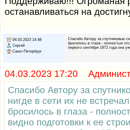
Поддерживаю!!! Огроманая 
останавливаться на достигн
Спасибо Автору за спутниковые сни
04.03.2023 14:48
бросилось в глаза - полностью отс
Сергей
первого сентября 1972 года она у
Санкт-Петербург
04.03.2023 17:20 Админис
Спасибо Автору за спутник
нигде в сети их не встреча
бросилось в глаза - полнос
видно подготовки к ее стро