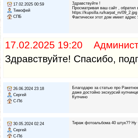
Здравствуйте !
17.02.2025 00:59
Просматривая ваш сайт , обратил 
Тимофей
https://kupsilla.ru/karpat_m/09_2.jpg
СПБ
Фактически этот дом имеет адрес 
17.02.2025 19:20 Админис
Здравствуйте! Спасибо, под
Благодарю за статью про Ракетно
26.06.2024 23:18
даже достойно экскурсий купчинце
Сергей
Купчино
С-Пб
Тираж фотоальбома 40 штук?? Ну чт
30.05.2024 02:24
Сергей
С-Пб