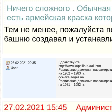
Ничего сложного . Обычная 
есть армейская краска кото
Тем не менее, пожалуйста п
башню создавал и устанавли
Здравствуйте.
26.02.2021 20:35
http://www.kupsilla.ru/rail.htm
User
Расписание движения пассажирски
на 1982 – 1983 гг.
ссылка ведёт на
Расписание движения пассажирски
на 1981 – 1982 гг.
27.02.2021 15:45 Админис