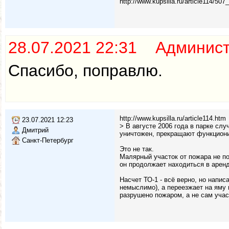
http://www.kupsilla.ru/article114/507_
28.07.2021 22:31 Админис
Спасибо, поправлю.
http://www.kupsilla.ru/article114.htm
23.07.2021 12:23
> В августе 2006 года в парке сл
Дмитрий
уничтожен, прекращают функциони
Санкт-Петербург
Это не так.
Малярный участок от пожара не п
он продолжает находиться в арен
Насчет ТО-1 - всё верно, но напис
немыслимо), а переезжает на яму 
разрушено пожаром, а не сам учас