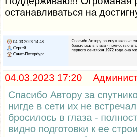
Поддерживаю!!! Огроманая 
останавливаться на достигн
Спасибо Автору за спутниковые сни
04.03.2023 14:48
бросилось в глаза - полностью отс
Сергей
первого сентября 1972 года она у
Санкт-Петербург
04.03.2023 17:20 Админис
Спасибо Автору за спутник
нигде в сети их не встреча
бросилось в глаза - полнос
видно подготовки к ее стро