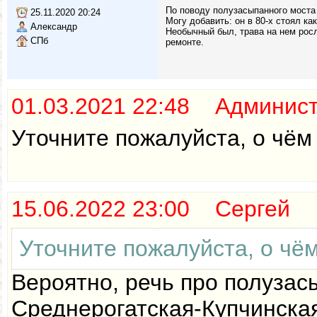
По поводу полузасыпанного моста 
25.11.2020 20:24
Могу добавить: он в 80-х стоял ка
Александр
Необычный был, трава на нем росла
СПб
ремонте.
01.03.2021 22:48 Админис
Уточните пожалуйста, о чём 
15.06.2022 23:00 Сергей
Уточните пожалуйста, о чём
Вероятно, речь про полузас
Среднерогатская-Купчинская