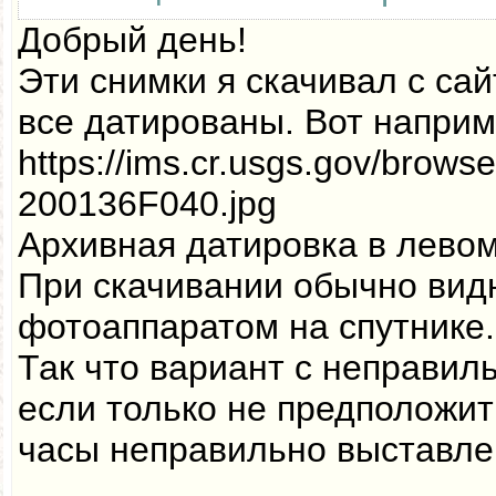
Добрый день!
Эти снимки я скачивал с са
все датированы. Вот наприм
https://ims.cr.usgs.gov/brow
200136F040.jpg
Архивная датировка в левом
При скачивании обычно вид
фотоаппаратом на спутнике.
Так что вариант с неправил
если только не предположить
часы неправильно выставле