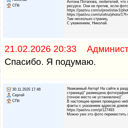
Антона Потапова, любителей, что 
СПб
ресурсе. Они не против, если фот
https://pastvu.com/u/prostislav1/pho
https://pastvu.com/u/oitru/photo/1?f
Там несколько страниц.
С уважением, Николай.
21.02.2026 20:33 Админис
Спасибо. Я подумаю.
Уважаемый Автор! На сайте в раз
30.11.2025 17:48
страница)" размещена фотография
Сергей
(точное место не установлено)".
СПб
В настоящее время проведено неб
факты с указанием адресов домов
https://pastvu.com/p/127493
Можно уже это фото переместить 