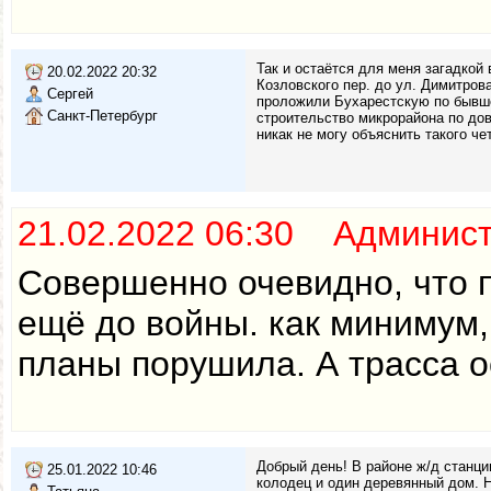
Так и остаётся для меня загадкой
20.02.2022 20:32
Козловского пер. до ул. Димитрова
Сергей
проложили Бухарестскую по бывшей
Санкт-Петербург
строительство микрорайона по до
никак не могу объяснить такого ч
21.02.2022 06:30 Админис
Совершенно очевидно, что 
ещё до войны. как минимум, 
планы порушила. А трасса о
Добрый день! В районе ж/д станци
25.01.2022 10:46
колодец и один деревянный дом. Н