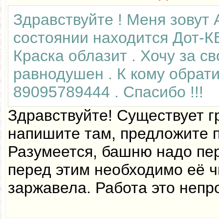
Здравствуйте ! Меня зовут 
состоянии находится Дот-К
Краска облазит . Хочу за св
равнодушен . К кому обрат
89095789444 . Спасибо !!!
Здравствуйте! Существует гр
напишите там, предложите по
Разумеется, башню надо пер
перед этим необходимо её ч
заржавела. Работа это непр