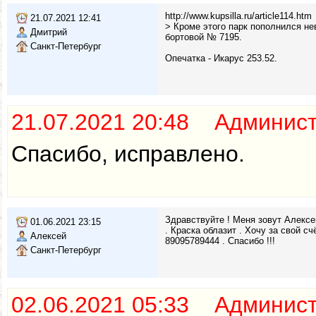
http://www.kupsilla.ru/article114.htm
21.07.2021 12:41
> Кроме этого парк пополнился не
Дмитрий
бортовой № 7195.
Санкт-Петербург
Опечатка - Икарус 253.52.
21.07.2021 20:48 Админис
Спасибо, исправлено.
Здравствуйте ! Меня зовут Алексе
01.06.2021 23:15
. Краска облазит . Хочу за свой с
Алексей
89095789444 . Спасибо !!!
Санкт-Петербург
02.06.2021 05:33 Админис