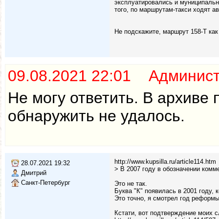
эксплуатировались и муниципальны
того, по маршрутам-такси ходят а
Не подскажите, маршрут 158-Т как
09.08.2021 22:01 Админис
Не могу ответить. В архиве
обнаружить не удалось.
http://www.kupsilla.ru/article114.htm
28.07.2021 19:32
> В 2007 году в обозначении комм
Дмитрий
Санкт-Петербург
Это не так.
Буква "К" появилась в 2001 году, к
Это точно, я смотрел год реформы
Кстати, вот подтверждение моих сл