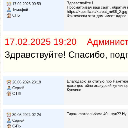
Здравствуйте !
17.02.2025 00:59
Просматривая ваш сайт , обратил 
Тимофей
https://kupsilla.ru/karpat_m/09_2.jpg
СПБ
Фактически этот дом имеет адрес 
17.02.2025 19:20 Админис
Здравствуйте! Спасибо, под
Благодарю за статью про Ракетно
26.06.2024 23:18
даже достойно экскурсий купчинце
Сергей
Купчино
С-Пб
Тираж фотоальбома 40 штук?? Ну чт
30.05.2024 02:24
Сергей
С-Пб