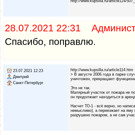
http://www.kupsilla.ru/article114/507_
28.07.2021 22:31 Админис
Спасибо, поправлю.
http://www.kupsilla.ru/article114.htm
23.07.2021 12:23
> В августе 2006 года в парке сл
Дмитрий
уничтожен, прекращают функциони
Санкт-Петербург
Это не так.
Малярный участок от пожара не п
он продолжает находиться в арен
Насчет ТО-1 - всё верно, но напис
немыслимо), а переезжает на яму 
разрушено пожаром, а не сам учас