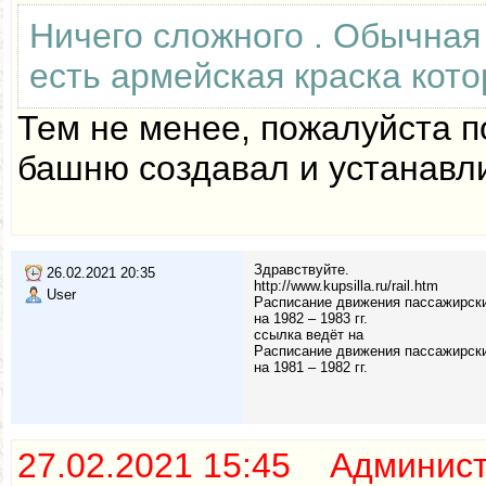
Ничего сложного . Обычная 
есть армейская краска кото
Тем не менее, пожалуйста п
башню создавал и устанавли
Здравствуйте.
26.02.2021 20:35
http://www.kupsilla.ru/rail.htm
User
Расписание движения пассажирски
на 1982 – 1983 гг.
ссылка ведёт на
Расписание движения пассажирски
на 1981 – 1982 гг.
27.02.2021 15:45 Админис