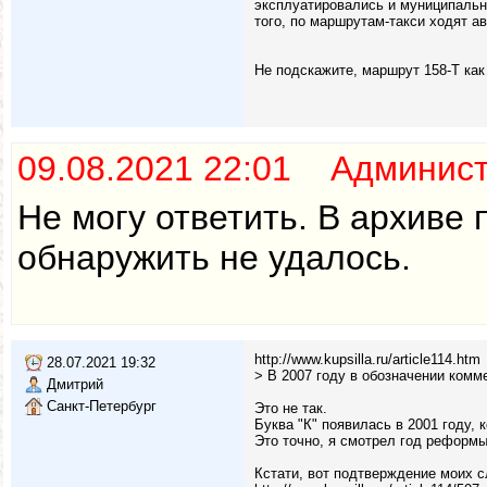
эксплуатировались и муниципальны
того, по маршрутам-такси ходят а
Не подскажите, маршрут 158-Т как
09.08.2021 22:01 Админис
Не могу ответить. В архиве
обнаружить не удалось.
http://www.kupsilla.ru/article114.htm
28.07.2021 19:32
> В 2007 году в обозначении комм
Дмитрий
Санкт-Петербург
Это не так.
Буква "К" появилась в 2001 году, к
Это точно, я смотрел год реформы
Кстати, вот подтверждение моих сл