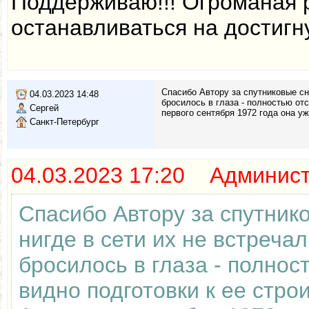
Поддерживаю!!! Огроманая 
останавливаться на достигн
Спасибо Автору за спутниковые сни
04.03.2023 14:48
бросилось в глаза - полностью отс
Сергей
первого сентября 1972 года она у
Санкт-Петербург
04.03.2023 17:20 Админис
Спасибо Автору за спутник
нигде в сети их не встреча
бросилось в глаза - полнос
видно подготовки к ее стро