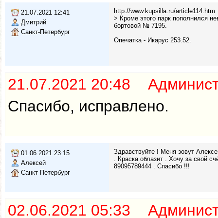
http://www.kupsilla.ru/article114.htm
21.07.2021 12:41
> Кроме этого парк пополнился не
Дмитрий
бортовой № 7195.
Санкт-Петербург
Опечатка - Икарус 253.52.
21.07.2021 20:48 Админис
Спасибо, исправлено.
Здравствуйте ! Меня зовут Алексе
01.06.2021 23:15
. Краска облазит . Хочу за свой с
Алексей
89095789444 . Спасибо !!!
Санкт-Петербург
02.06.2021 05:33 Админис