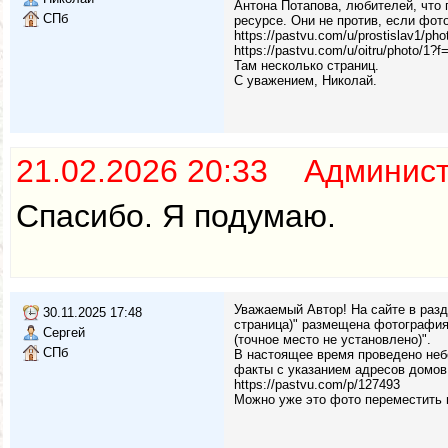
Антона Потапова, любителей, что 
СПб
ресурсе. Они не против, если фот
https://pastvu.com/u/prostislav1/pho
https://pastvu.com/u/oitru/photo/1?f
Там несколько страниц.
С уважением, Николай.
21.02.2026 20:33 Админис
Спасибо. Я подумаю.
Уважаемый Автор! На сайте в раз
30.11.2025 17:48
страница)" размещена фотография
Сергей
(точное место не установлено)".
СПб
В настоящее время проведено неб
факты с указанием адресов домов
https://pastvu.com/p/127493
Можно уже это фото переместить 