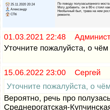
По поводу полузасыпанного моста 
25.11.2020 20:24
Могу добавить: он в 80-х стоял ка
Александр
Необычный был, трава на нем росла
СПб
ремонте.
01.03.2021 22:48 Админис
Уточните пожалуйста, о чём 
15.06.2022 23:00 Сергей
Уточните пожалуйста, о чём
Вероятно, речь про полузас
Среднерогатская-Купчинская