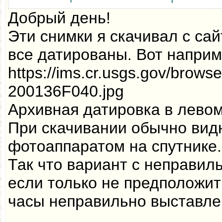
Добрый день!
Эти снимки я скачивал с са
все датированы. Вот наприм
https://ims.cr.usgs.gov/brow
200136F040.jpg
Архивная датировка в левом
При скачивании обычно вид
фотоаппаратом на спутнике.
Так что вариант с неправил
если только не предположить
часы неправильно выставле