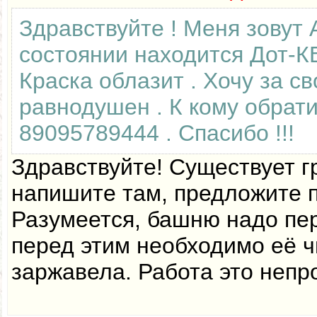
Здравствуйте ! Меня зовут 
состоянии находится Дот-К
Краска облазит . Хочу за св
равнодушен . К кому обрат
89095789444 . Спасибо !!!
Здравствуйте! Существует гр
напишите там, предложите по
Разумеется, башню надо пер
перед этим необходимо её ч
заржавела. Работа это непр