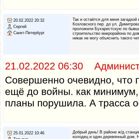
Так и остаётся для меня загадкой
20.02.2022 20:32
Козловского пер. до ул. Димитрова
Сергей
проложили Бухарестскую по бывшей
Санкт-Петербург
строительство микрорайона по до
никак не могу объяснить такого ч
21.02.2022 06:30 Админис
Совершенно очевидно, что 
ещё до войны. как минимум, 
планы порушила. А трасса о
Добрый день! В районе ж/д станци
25.01.2022 10:46
колодец и один деревянный дом. Н