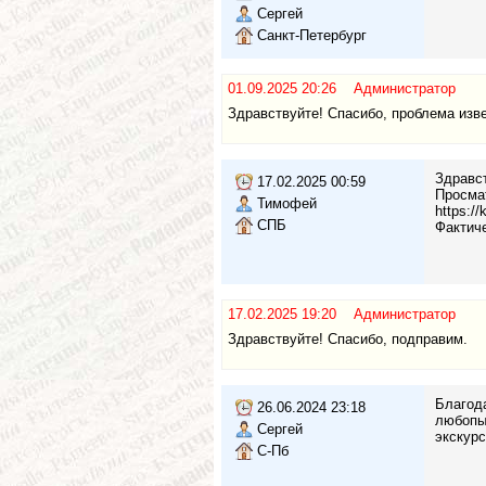
Сергей
Санкт-Петербург
01.09.2025 20:26 Администратор
Здравствуйте! Спасибо, проблема изве
Здравст
17.02.2025 00:59
Просмат
Тимофей
https://
СПБ
Фактиче
17.02.2025 19:20 Администратор
Здравствуйте! Спасибо, подправим.
Благода
26.06.2024 23:18
любопыт
Сергей
экскурс
С-Пб