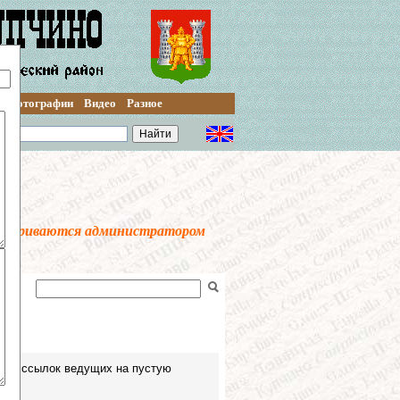
Фотографии
Видео
Разное
осматриваются администратором
ивных ссылок ведущих на пустую