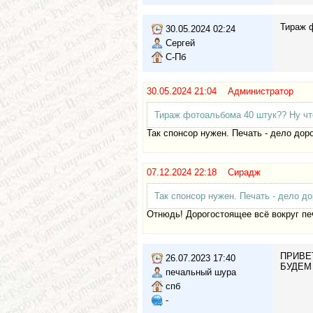
Тираж ф
30.05.2024 02:24
Сергей
С-Пб
30.05.2024 21:04 Администратор
Тираж фотоальбома 40 штук?? Ну что 
Так спонсор нужен. Печать - дело дор
07.12.2024 22:18 Сирадж
Так спонсор нужен. Печать - дело до
Отнюдь! Дорогостоящее всё вокруг печ
ПРИВЕТ
26.07.2023 17:40
БУДЕМ
печальный шура
спб
-