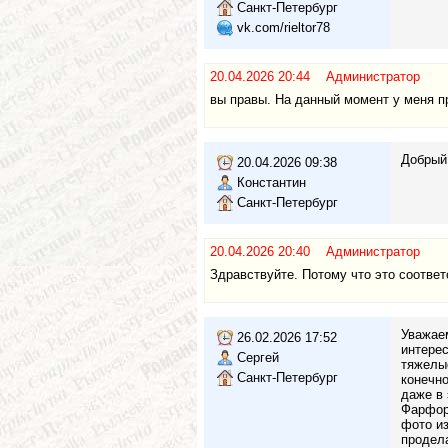
Санкт-Петербург
vk.com/rieltor78
20.04.2026 20:44 Администратор
вы правы. На данный момент у меня п
Добрый 
20.04.2026 09:38
Константин
Санкт-Петербург
20.04.2026 20:40 Администратор
Здравствуйте. Потому что это соотве
Уважае
26.02.2026 17:52
интерес
Сергей
тяжелые
Санкт-Петербург
конечно
даже в 
Фарфоро
фото из
продел