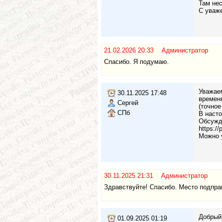
Там нес
С уваж
21.02.2026 20:33 Администратор
Спасибо. Я подумаю.
Уважаем
30.11.2025 17:48
времен
Сергей
(точное
СПб
В насто
Обсужде
https:/
Можно у
30.11.2025 21:31 Администратор
Здравствуйте! Спасибо. Место подпра
Добрый 
01.09.2025 01:19