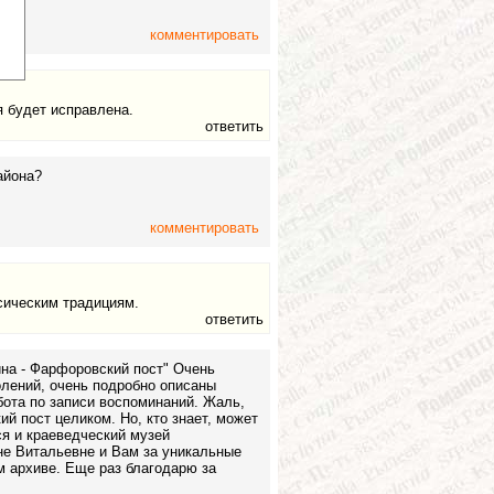
комментировать
я будет исправлена.
ответить
айона?
комментировать
сическим традициям.
ответить
на - Фарфоровский пост" Очень
олений, очень подробно описаны
ота по записи воспоминаний. Жаль,
й пост целиком. Но, кто знает, может
я и краеведческий музей
не Витальевне и Вам за уникальные
ом архиве. Еще раз благодарю за