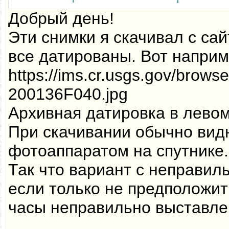
Добрый день!
Эти снимки я скачивал с са
все датированы. Вот наприм
https://ims.cr.usgs.gov/brow
200136F040.jpg
Архивная датировка в левом
При скачивании обычно вид
фотоаппаратом на спутнике.
Так что вариант с неправил
если только не предположить
часы неправильно выставле