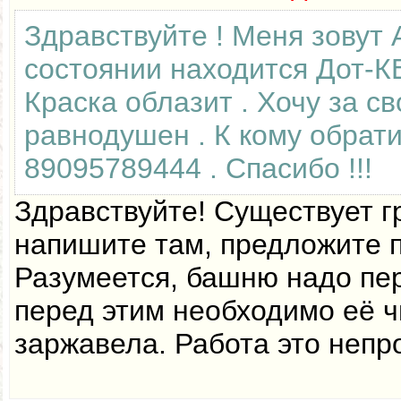
Здравствуйте ! Меня зовут 
состоянии находится Дот-К
Краска облазит . Хочу за св
равнодушен . К кому обрат
89095789444 . Спасибо !!!
Здравствуйте! Существует гр
напишите там, предложите по
Разумеется, башню надо пер
перед этим необходимо её ч
заржавела. Работа это непр