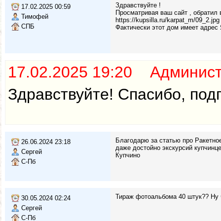
Здравствуйте !
17.02.2025 00:59
Просматривая ваш сайт , обратил 
Тимофей
https://kupsilla.ru/karpat_m/09_2.jpg
СПБ
Фактически этот дом имеет адрес 
17.02.2025 19:20 Админис
Здравствуйте! Спасибо, под
Благодарю за статью про Ракетно
26.06.2024 23:18
даже достойно экскурсий купчинце
Сергей
Купчино
С-Пб
Тираж фотоальбома 40 штук?? Ну чт
30.05.2024 02:24
Сергей
С-Пб