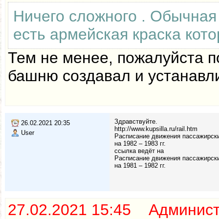
Ничего сложного . Обычная 
есть армейская краска кото
Тем не менее, пожалуйста п
башню создавал и устанавли
Здравствуйте.
26.02.2021 20:35
http://www.kupsilla.ru/rail.htm
User
Расписание движения пассажирски
на 1982 – 1983 гг.
ссылка ведёт на
Расписание движения пассажирски
на 1981 – 1982 гг.
27.02.2021 15:45 Админис