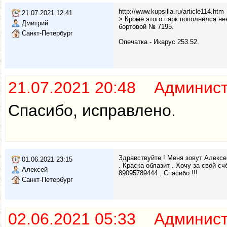
http://www.kupsilla.ru/article114.htm
21.07.2021 12:41
> Кроме этого парк пополнился не
Дмитрий
бортовой № 7195.
Санкт-Петербург
Опечатка - Икарус 253.52.
21.07.2021 20:48 Админис
Спасибо, исправлено.
Здравствуйте ! Меня зовут Алексе
01.06.2021 23:15
. Краска облазит . Хочу за свой с
Алексей
89095789444 . Спасибо !!!
Санкт-Петербург
02.06.2021 05:33 Админис