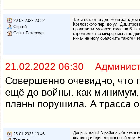
Так и остаётся для меня загадкой
20.02.2022 20:32
Козловского пер. до ул. Димитрова
Сергей
проложили Бухарестскую по бывшей
Санкт-Петербург
строительство микрорайона по до
никак не могу объяснить такого ч
21.02.2022 06:30 Админис
Совершенно очевидно, что 
ещё до войны. как минимум, 
планы порушила. А трасса о
Добрый день! В районе ж/д станци
25.01.2022 10:46
колодец и один деревянный дом. Н