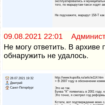
эксплуатировались и муниципальны
того, по маршрутам-такси ходят а
Не подскажите, маршрут 158-Т как
09.08.2021 22:01 Админис
Не могу ответить. В архиве
обнаружить не удалось.
http://www.kupsilla.ru/article114.htm
28.07.2021 19:32
> В 2007 году в обозначении комм
Дмитрий
Санкт-Петербург
Это не так.
Буква "К" появилась в 2001 году, к
Это точно, я смотрел год реформы
Кстати, вот подтверждение моих сл