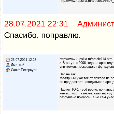
http://www.kupsilla.ru/article114/507_
28.07.2021 22:31 Админис
Спасибо, поправлю.
http://www.kupsilla.ru/article114.htm
23.07.2021 12:23
> В августе 2006 года в парке сл
Дмитрий
уничтожен, прекращают функциони
Санкт-Петербург
Это не так.
Малярный участок от пожара не п
он продолжает находиться в арен
Насчет ТО-1 - всё верно, но напис
немыслимо), а переезжает на яму 
разрушено пожаром, а не сам учас