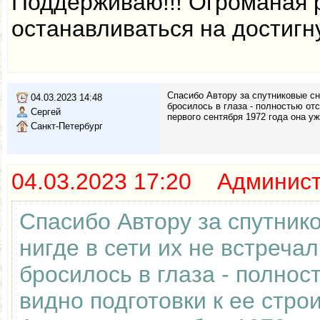
Поддерживаю!!! Огроманая 
останавливаться на достигн
Спасибо Автору за спутниковые сни
04.03.2023 14:48
бросилось в глаза - полностью отс
Сергей
первого сентября 1972 года она у
Санкт-Петербург
04.03.2023 17:20 Админис
Спасибо Автору за спутник
нигде в сети их не встреча
бросилось в глаза - полнос
видно подготовки к ее стро