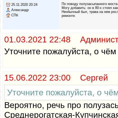
По поводу полузасыпанного моста 
25.11.2020 20:24
Могу добавить: он в 80-х стоял ка
Александр
Необычный был, трава на нем росла
СПб
ремонте.
01.03.2021 22:48 Админис
Уточните пожалуйста, о чём 
15.06.2022 23:00 Сергей
Уточните пожалуйста, о чём
Вероятно, речь про полузас
Среднерогатская-Купчинская