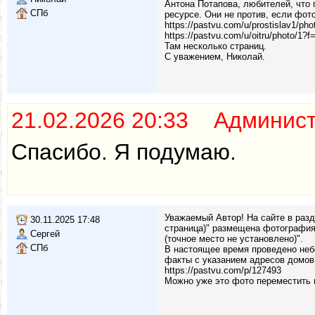
Антона Потапова, любителей, что 
СПб
ресурсе. Они не против, если фот
https://pastvu.com/u/prostislav1/pho
https://pastvu.com/u/oitru/photo/1?f
Там несколько страниц.
С уважением, Николай.
21.02.2026 20:33 Админис
Спасибо. Я подумаю.
Уважаемый Автор! На сайте в раз
30.11.2025 17:48
страница)" размещена фотография
Сергей
(точное место не установлено)".
СПб
В настоящее время проведено неб
факты с указанием адресов домов
https://pastvu.com/p/127493
Можно уже это фото переместить 