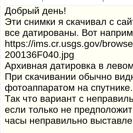
Добрый день!
Эти снимки я скачивал с са
все датированы. Вот наприм
https://ims.cr.usgs.gov/brow
200136F040.jpg
Архивная датировка в левом
При скачивании обычно вид
фотоаппаратом на спутнике.
Так что вариант с неправил
если только не предположить
часы неправильно выставле