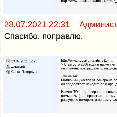
http://www.kupsilla.ru/article114/507_
28.07.2021 22:31 Админис
Спасибо, поправлю.
http://www.kupsilla.ru/article114.htm
23.07.2021 12:23
> В августе 2006 года в парке сл
Дмитрий
уничтожен, прекращают функциони
Санкт-Петербург
Это не так.
Малярный участок от пожара не п
он продолжает находиться в арен
Насчет ТО-1 - всё верно, но напис
немыслимо), а переезжает на яму 
разрушено пожаром, а не сам учас