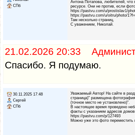
Антона Потапова, любителей, что 
СПб
ресурсе. Они не против, если фот
https://pastvu.com/u/prostislav1/pho
https://pastvu.com/u/oitru/photo/1?f
Там несколько страниц.
С уважением, Николай.
21.02.2026 20:33 Админис
Спасибо. Я подумаю.
Уважаемый Автор! На сайте в раз
30.11.2025 17:48
страница)" размещена фотография
Сергей
(точное место не установлено)".
СПб
В настоящее время проведено неб
факты с указанием адресов домов
https://pastvu.com/p/127493
Можно уже это фото переместить 