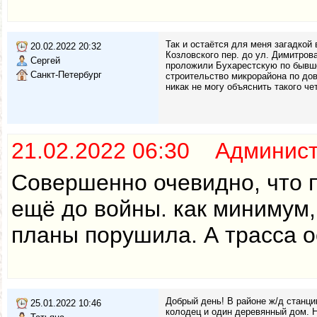
Так и остаётся для меня загадкой
20.02.2022 20:32
Козловского пер. до ул. Димитрова
Сергей
проложили Бухарестскую по бывшей
Санкт-Петербург
строительство микрорайона по до
никак не могу объяснить такого ч
21.02.2022 06:30 Админис
Совершенно очевидно, что 
ещё до войны. как минимум, 
планы порушила. А трасса о
Добрый день! В районе ж/д станци
25.01.2022 10:46
колодец и один деревянный дом. Н