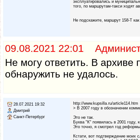
эксплуатировались и муниципальны
того, по маршрутам-такси ходят а
Не подскажите, маршрут 158-Т как
09.08.2021 22:01 Админис
Не могу ответить. В архиве
обнаружить не удалось.
http://www.kupsilla.ru/article114.htm
28.07.2021 19:32
> В 2007 году в обозначении комм
Дмитрий
Санкт-Петербург
Это не так.
Буква "К" появилась в 2001 году, к
Это точно, я смотрел год реформы
Кстати, вот подтверждение моих сл