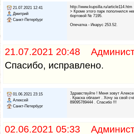
http://www.kupsilla.ru/article114.htm
21.07.2021 12:41
> Кроме этого парк пополнился не
Дмитрий
бортовой № 7195.
Санкт-Петербург
Опечатка - Икарус 253.52.
21.07.2021 20:48 Админис
Спасибо, исправлено.
Здравствуйте ! Меня зовут Алексе
01.06.2021 23:15
. Краска облазит . Хочу за свой с
Алексей
89095789444 . Спасибо !!!
Санкт-Петербург
02.06.2021 05:33 Админис