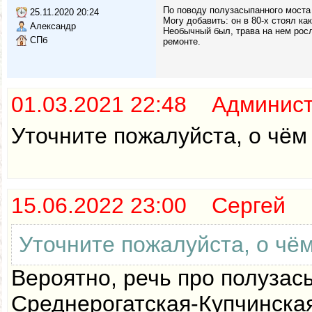
По поводу полузасыпанного моста 
25.11.2020 20:24
Могу добавить: он в 80-х стоял ка
Александр
Необычный был, трава на нем росла
СПб
ремонте.
01.03.2021 22:48 Админис
Уточните пожалуйста, о чём 
15.06.2022 23:00 Сергей
Уточните пожалуйста, о чём
Вероятно, речь про полузас
Среднерогатская-Купчинская