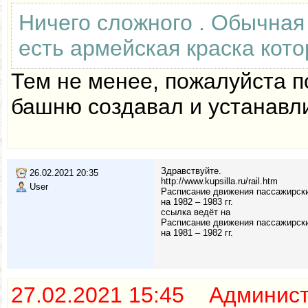
Ничего сложного . Обычная 
есть армейская краска кото
Тем не менее, пожалуйста п
башню создавал и устанавли
Здравствуйте.
26.02.2021 20:35
http://www.kupsilla.ru/rail.htm
User
Расписание движения пассажирски
на 1982 – 1983 гг.
ссылка ведёт на
Расписание движения пассажирски
на 1981 – 1982 гг.
27.02.2021 15:45 Админис