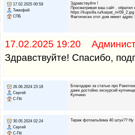
Здравствуйте !
17.02.2025 00:59
Просматривая ваш сайт , обратил 
Тимофей
https://kupsilla.ru/karpat_m/09_2.jpg
СПБ
Фактически этот дом имеет адрес 
17.02.2025 19:20 Админис
Здравствуйте! Спасибо, под
Благодарю за статью про Ракетно
26.06.2024 23:18
даже достойно экскурсий купчинце
Сергей
Купчино
С-Пб
Тираж фотоальбома 40 штук?? Ну чт
30.05.2024 02:24
Сергей
С-Пб