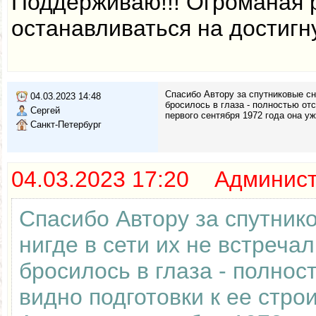
Поддерживаю!!! Огроманая 
останавливаться на достигн
Спасибо Автору за спутниковые сни
04.03.2023 14:48
бросилось в глаза - полностью отс
Сергей
первого сентября 1972 года она у
Санкт-Петербург
04.03.2023 17:20 Админис
Спасибо Автору за спутник
нигде в сети их не встреча
бросилось в глаза - полнос
видно подготовки к ее стро