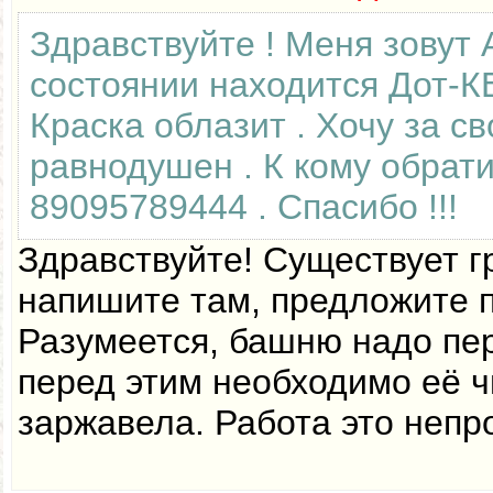
Здравствуйте ! Меня зовут 
состоянии находится Дот-К
Краска облазит . Хочу за св
равнодушен . К кому обрат
89095789444 . Спасибо !!!
Здравствуйте! Существует гр
напишите там, предложите по
Разумеется, башню надо пер
перед этим необходимо её ч
заржавела. Работа это непр