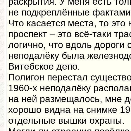
раскрытия. У меня есть то
не подкреплённые фактами
Что касается места, то это 
проспект – это всё-таки тр
логично, что вдоль дороги 
неподалёку была железнод
Витебское депо.
Полигон перестал существо
1960-х неподалёку распола
на ней размещалось, мне д
хорошо видна на снимке 196
отдельные вышки охраны.