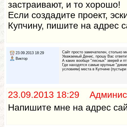
застраивают, и то хорошо!
Если создадите проект, эс
Купчину, пишите на адрес с
Сайт просто замечателен, столько м
23.09.2013 18:29
Уважаемый Денис, прошу Вас ответи
Виктор
А каких вообще "лесных" зверей и п
Где находятся самые крупные "дикие"
условиям) места в Купчине (пустыри 
23.09.2013 18:29 Админис
Напишите мне на адрес са