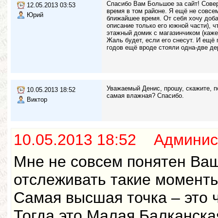
Спасибо Вам Большое за сайт! Совер
12.05.2013 03:53
время в том районе. Я ещё не совсе
Юрий
ближайшее время. От себя хочу добав
описание только его южной части), ч
этажный домик с магазинчиком (кажет
Жаль будет, если его снесут. И ещё
годов ещё вроде стояли одна-две де
Уважаемый Денис, прошу, скажите, п
10.05.2013 18:52
самая влажная? Спасибо.
Виктор
10.05.2013 18:52 Админис
Мне не совсем понятен Ваш
отслеживать такие моменты
Самая высшая точка – это 
Тогда это Малая Балканска