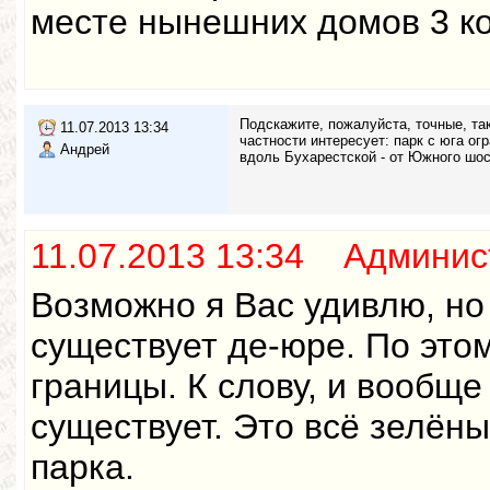
месте нынешних домов 3 кор
Подскажите, пожалуйста, точные, та
11.07.2013 13:34
частности интересует: парк с юга о
Андрей
вдоль Бухарестской - от Южного шос
11.07.2013 13:34 Админис
Возможно я Вас удивлю, но
существует де-юре. По этом
границы. К слову, и вообще
существует. Это всё зелён
парка.