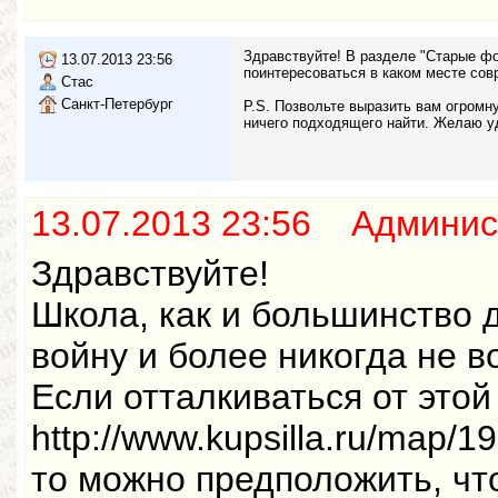
Здравствуйте! В разделе "Старые ф
13.07.2013 23:56
поинтересоваться в каком месте сов
Стас
Санкт-Петербург
P.S. Позвольте выразить вам огромну
ничего подходящего найти. Желаю у
13.07.2013 23:56 Админис
Здравствуйте!
Школа, как и большинство 
войну и более никогда не в
Если отталкиваться от это
http://www.kupsilla.ru/map/1
то можно предположить, чт