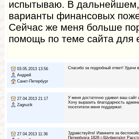
испытываю. В дальнейшем,
варианты финансовых поже
Сейчас же меня больше п
помощь по теме сайта для 
Спасибо за подробный ответ! Удачи в
03.05.2013 13:56
Андрей
Санкт-Петербург
У меня достаточно удивил ваш сайт 
27.04.2013 21:17
Хочу выразить благодарность админи
Zagruzik
посетители меня поддержат.
Здравствуйте! Извините за беспокойс
27.04.2013 11:36
Петербурга 1828 г.(Шуберта)от Расст