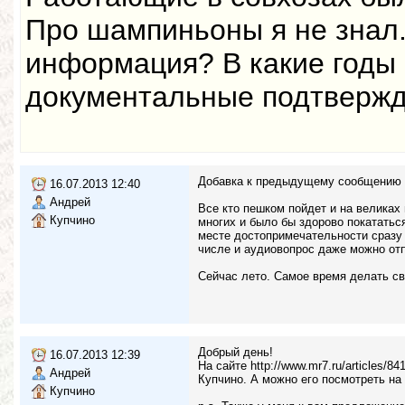
Про шампиньоны я не знал.
информация? В какие годы 
документальные подтверж
Добавка к предыдущему сообщению
16.07.2013 12:40
Андрей
Все кто пешком пойдет и на великах
Купчино
многих и было бы здорово покататьс
месте достопримечательности сразу 
числе и аудиовопрос даже можно отп
Сейчас лето. Самое время делать с
Добрый день!
16.07.2013 12:39
На сайте http://www.mr7.ru/articles/
Андрей
Купчино. А можно его посмотреть на
Купчино