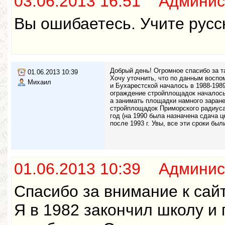
03.06.2013 16:51 Админис
Вы ошибаетесь. Учите русск
Добрый день! Огромное спасибо за т
01.06.2013 10:39
Хочу уточнить, что по данным воспо
Михаил
и Бухарестской началось в 1988-1989
ограждение стройплощадок началось в
а занимать площадки намного заранее
стройплощадок Приморского радиуса 
год (на 1990 была назначена сдача ц
после 1993 г. Увы, все эти сроки был
01.06.2013 10:39 Админис
Спасибо за внимание к сайт
Я в 1982 закончил школу и 