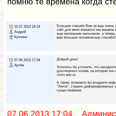
помню те времена когда сте
Большое спасибо Вам за ваш очень 
10.07.2013 19:24
сайт для меня оказался как машина в
Андрей
еще маленьким мальчиком, а теперь 
Купчино
вам большое человеческое спасибо!!
Добрый день!
07.06.2013 17:04
Артём
Хотелось бы уточнить, что находило
рукотворного холма, на котором оно
этого места.
А также, возможно вы владеете инфо
"Лента", странно деформированных де
существовании.
07.06.2013 17:04 Админис