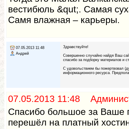
вестибюль &qut;. Самая су
Самя влажная – карьеры.
Здравствуйте!
07.05.2013 11:48
Андрей
Совершенно случайно найдя Ваш сай
спасибо за подборку материалов и с
С удовольствием бы пожертвовал (ду
информационного ресурса. Предпола
07.05.2013 11:48 Админис
Спасибо большое за Ваше п
перешёл на платный хостин