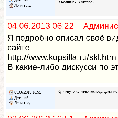
Дмитрий
В Колпине? В Автове?
Ленинград
04.06.2013 06:22 Админис
Я подробно описал своё ви
сайте.
http://www.kupsilla.ru/skl.htm
В какие-либо дискусси по э
Купчину, о Купчине-господа админи
03.06.2013 16:51
Дмитрий
Ленинград