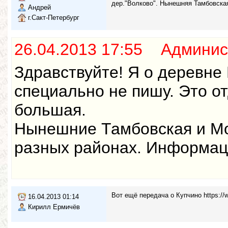
дер."Волково". Нынешняя Тамбовская
Андрей
г.Сакт-Петербург
26.04.2013 17:55 Админис
Здравствуйте! Я о деревне 
специально не пишу. Это о
большая.
Нынешние Тамбовская и Мох
разных районах. Информаци
Вот ещё передача о Купчино https:
16.04.2013 01:14
Кирилл Ермичёв