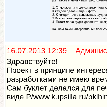
p.s. Также у меня к вам предложени
1. Отмечаем на яндекс.картах (или к
К каждой делаем еще и фото.
2. К каждой точке записываем аудио
3 Все это выкладывается на вам сайт
4. Потом легко будет дополнять экс
Как вам такой интерактивный проект
16.07.2013 12:39 Админис
Здравствуйте!
Проект в принципе интерес
разработками не имею вре
Сам буклет делался для печ
виде P/www.kupsilla.ru/bklhin