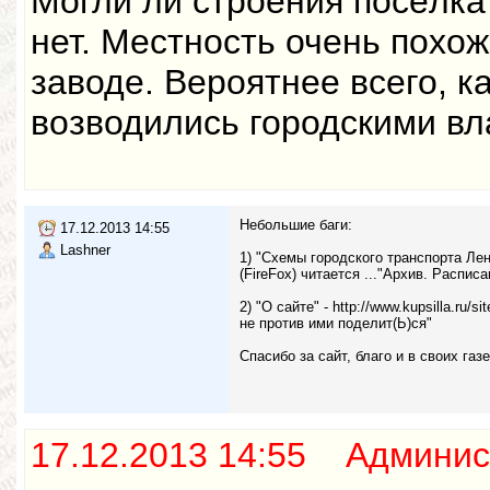
Могли ли строения посёлк
нет. Местность очень похо
заводе. Вероятнее всего, ка
возводились городскими вл
Небольшие баги:
17.12.2013 14:55
Lashner
1) "Схемы городского транспорта Ленин
(FireFox) читается ..."Архив. Расписа
2) "О сайте" - http://www.kupsilla.ru
не против ими поделит(Ь)ся"
Спасибо за сайт, благо и в своих га
17.12.2013 14:55 Админис