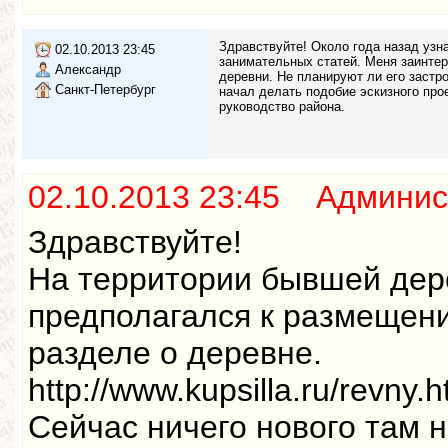
Здравствуйте! Около года назад узн
02.10.2013 23:45
занимательных статей. Меня заинтер
Александр
деревни. Не планируют ли его застр
Санкт-Петербург
начал делать подобие эскизного про
руководство района.
02.10.2013 23:45 Админис
Здравствуйте!
На территории бывшей дер
предполагался к размещени
разделе о деревне.
http://www.kupsilla.ru/revny.
Сейчас ничего нового там н