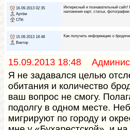
Интересный и познавательный сайт! 
16.09.2013 02:35
наложения карт, статьи, фотографии
Артём
СПб
Как получить информацию о бродячих
15.09.2013 18:48
Виктор
15.09.2013 18:48 Админис
Я не задавался целью отсл
обитания и количество брод
ваш вопрос не смогу. Пола
подолгу в одном месте. Не
мигрируют по городу и окре
мне у «Бухарестской», и на