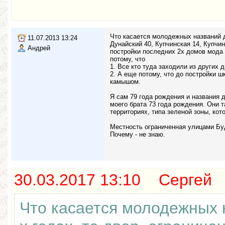
Что касается молодежных названий дв
11.07.2013 13:24
Дунайский 40, Купчинская 14, Купчи
Андрей
постройки последних 2х домов мода 
потому, что
1. Все кто туда заходили из других 
2. А еще потому, что до постройки 
камышом.
Я сам 79 года рождения и названия 
моего брата 73 года рождения. Они 
территориях, типа зеленой зоны, кот
Местность ограниченная улицами Бу
Почему - не знаю.
30.03.2017 13:10 Сергей
Что касается молодежных н