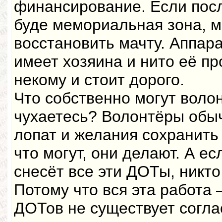
финансирование. Если посл
буде мемориальная зона, 
восстановить мачту. Аппара
имеет хозяина и нито её про
некому и стоит дорого.
Что собственно могут воло
чухаетесь? Волонтёры обыч
лопат и желания сохранить 
что могут, они делают. А е
снесёт все эти ДОТы, никто
Потому что вся эта работа
ДОТов не существует согла