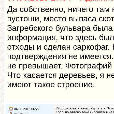
Да собственно, ничего там 
пустоши, место выпаса ско
Загребского бульвара была
информация, что здесь бы
отходы и сделан саркофаг.
подтверждения не имеется
не превышает. Фотографий 
Что касается деревьев, я н
имеют такое строение.
Русский язык я начал изучать в 76 г
04.06.2013 06:22
Колпино,Автово тоже склоняется,на