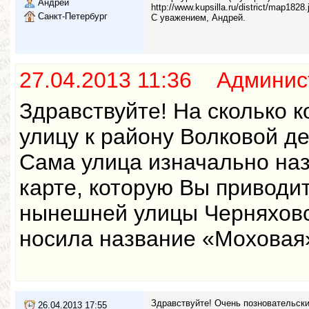
Андрей
http://www.kupsilla.ru/district/map1828.
Санкт-Петербург
С уважением, Андрей.
27.04.2013 11:36 Админис
Здравствуйте! На сколько 
улицу к району Волковой де
Сама улица изначально на
карте, которую Вы приводи
нынешней улицы Черняховск
носила название «Моховая
Здравствуйте! Очень позновательски
26.04.2013 17:55