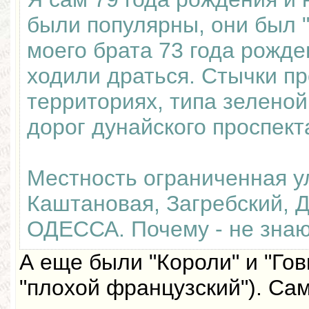
были популярны, они был 
моего брата 73 года рожде
ходили драться. Стычки п
территориях, типа зеленой
дорог дунайского проспект
Местность ограниченная 
Каштановая, Загребский, 
ОДЕССА. Почему - не знаю
А еще были "Короли" и "Го
"плохой французский"). Са