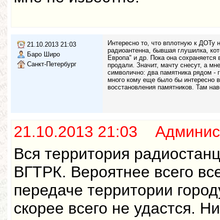
Интересно то, что вплотную к ДОТу 
21.10.2013 21:03
радиоантенна, бывшая глушилка, кот
Баро Широ
Европа" и др. Пока она сохраняется в
Санкт-Петербург
продали. Значит, мачту снесут, а мн
символично: два памятника рядом - 
много кому еще было бы интересно в
восстановления памятников. Там наве
21.10.2013 21:03 Админис
Вся территория радиостан
ВГТРК. Вероятнее всего вс
передаче территории город
скорее всего не удастся. Н