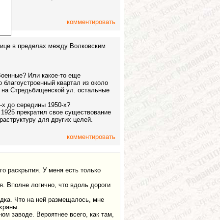
комментировать
лице в пределах между Волковским
Военные? Или какое-то еще
 благоустроенный квартал из около
 на Стредьбищенской ул. остальные
-х до середины 1950-х?
 1925 прекратил свое существование
раструктуру для других целей.
комментировать
о раскрытия. У меня есть только
я. Вполне логично, что вдоль дороги
дка. Что на ней размещалось, мне
храны.
ом заводе. Вероятнее всего, как там,