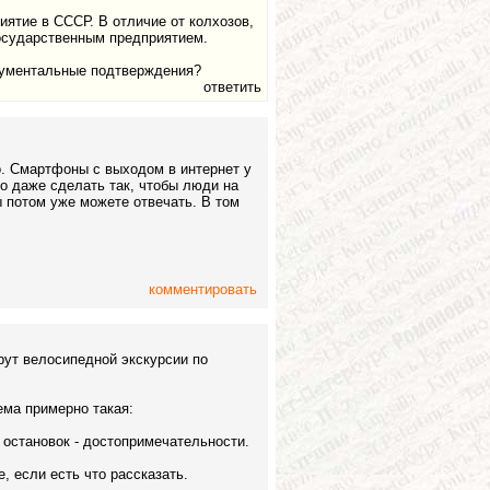
ятие в СССР. В отличие от колхозов,
осударственным предприятием.
кументальные подтверждения?
ответить
о. Смартфоны с выходом в интернет у
о даже сделать так, чтобы люди на
ы потом уже можете отвечать. В том
комментировать
шрут велосипедной экскурсии по
ема примерно такая:
и остановок - достопримечательности.
 если есть что рассказать.