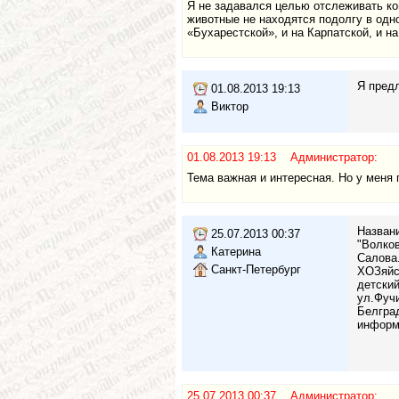
Я не задавался целью отслеживать кон
животные не находятся подолгу в одн
«Бухарестской», и на Карпатской, и н
Я предл
01.08.2013 19:13
Виктор
01.08.2013 19:13 Администратор:
Тема важная и интересная. Но у меня 
Названи
25.07.2013 00:37
"Волков
Катерина
Салова.
Санкт-Петербург
ХОЗяйст
детский
ул.Фучи
Белгра
информ
25.07.2013 00:37 Администратор: