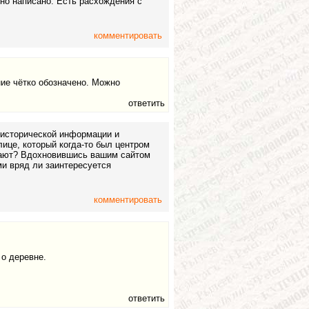
чно написано. Есть расхождения с
комментировать
ние чётко обозначено. Можно
ответить
 исторической информации и
ице, который когда-то был центром
ивают? Вдохновившись вашим сайтом
ми вряд ли заинтересуется
комментировать
о деревне.
ответить