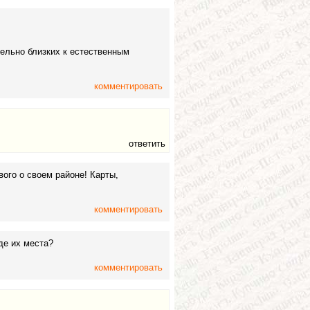
тельно близких к естественным
комментировать
ответить
ого о своем районе! Карты,
комментировать
де их места?
комментировать