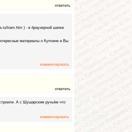
ответить
.ru/tram.htm ) - в браузерной шапке
ть интересные материалы о Купчине и Вы
комментировать
ответить
астроили. А с Шушарским ручьём что
комментировать