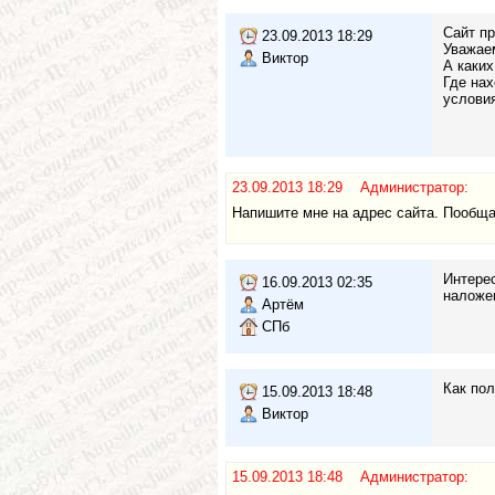
Сайт пр
23.09.2013 18:29
Уважае
Виктор
А каких
Где нах
условия
23.09.2013 18:29 Администратор:
Напишите мне на адрес сайта. Пообща
Интерес
16.09.2013 02:35
наложен
Артём
СПб
Как пол
15.09.2013 18:48
Виктор
15.09.2013 18:48 Администратор: