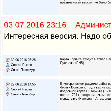
правильности версии, не было б
03.07.2016 23:16 Админис
Интересная версия. Надо об
Карта Торинга входит в атлас Ба
30.06.2016 05:28
Публички (РНБ).
Сергей Рысев
Санкт-Петербург
В историческом разделе сайта в
29.06.2016 14:55
берегу Волковки, тогда как на к
Сергей Рысев
подробной карте П. Торинга (168
Санкт-Петербург
после 1724 г., когда ямщикам п
монастырю (Рункевич. Александро