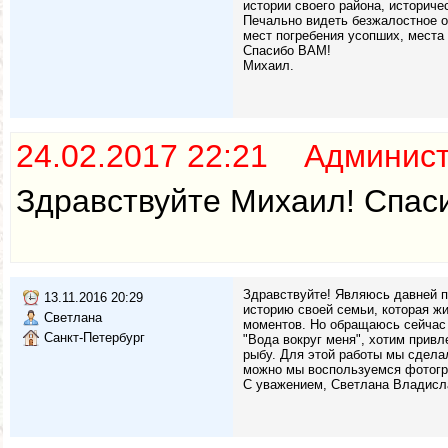
истории своего района, историч
Печально видеть безжалостное о
мест погребения усопших, места
Спасибо ВАМ!
Михаил.
24.02.2017 22:21 Админис
Здравствуйте Михаил! Спаси
Здравствуйте! Являюсь давней п
13.11.2016 20:29
историю своей семьи, которая жи
Светлана
моментов. Но обращаюсь сейчас 
Санкт-Петербург
"Вода вокруг меня", хотим прив
рыбу. Для этой работы мы сдела
можно мы воспользуемся фотогр
С уважением, Светлана Владисл