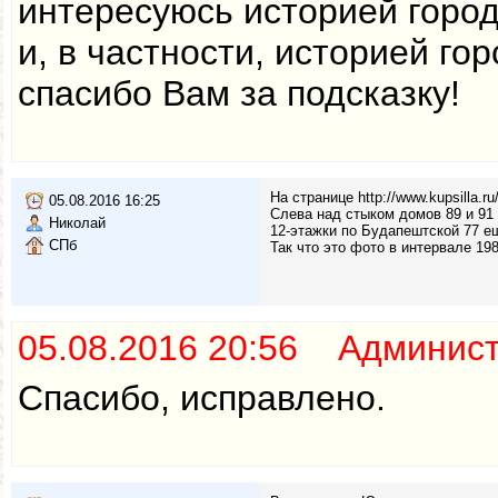
интересуюсь историей город
и, в частности, историей го
спасибо Вам за подсказку!
На странице http://www.kupsilla.
05.08.2016 16:25
Слева над стыком домов 89 и 91 
Николай
12-этажки по Будапештской 77 ещ
СПб
Так что это фото в интервале 198
05.08.2016 20:56 Админис
Спасибо, исправлено.