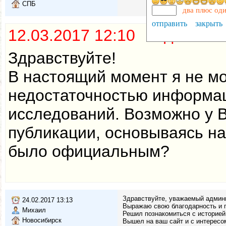
СПБ
два плюс од
отправить
закрыть
12.03.2017 12:10 Админис
Здравствуйте!
В настоящий момент я не мо
недостаточностью информац
исследований. Возможно у В
публикации, основываясь на
было официальным?
Здравствуйте, уважаемый админ
24.02.2017 13:13
Выражаю свою благодарность и п
Михаил
Решил познакомиться с историей
Новосибирск
Вышел на ваш сайт и с интересо