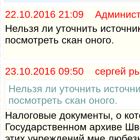
22.10.2016 21:09 Админис
Нельзя ли уточнить источн
посмотреть скан оного.
23.10.2016 09:50 сергей р
Нельзя ли уточнить источн
посмотреть скан оного.
Налоговые документы, о кот
Государственном архиве Шв
этих учреждений мне любезн