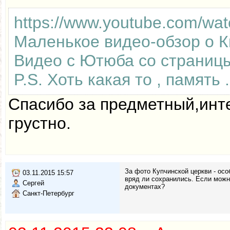
https://www.youtube.com/w
Маленькое видео-обзор о К
Видео с Ютюба со страницы 
P.S. Хоть какая то , память .
Спасибо за предметный,инт
грустно.
За фото Купчинской церкви - ос
03.11.2015 15:57
вряд ли сохранились. Если можно
Сергей
документах?
Санкт-Петербург