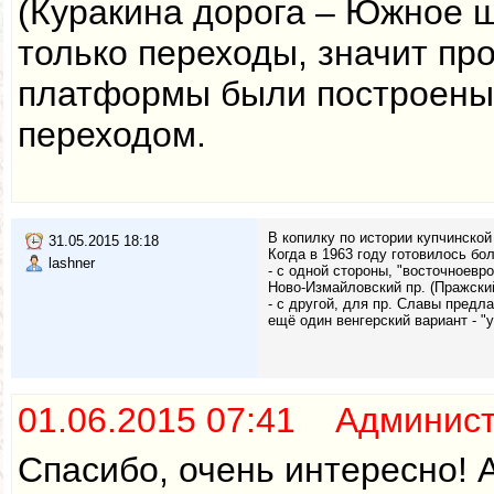
(Куракина дорога – Южное ш
только переходы, значит п
платформы были построены в
переходом.
В копилку по истории купчинско
31.05.2015 18:18
Когда в 1963 году готовилось бо
lashner
- c одной стороны, "восточноевр
Ново-Измайловский пр. (Пражский
- с другой, для пр. Славы предл
ещё один венгерский вариант - "у
01.06.2015 07:41 Админис
Спасибо, очень интересно!