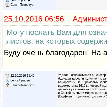
Санкт-Петербург
25.10.2016 06:56 Админис
Могу послать Вам для озна
листов, на которых содерж
Буду очень благодарен. На а
Удалось ознакомиться с некоторы
22.10.2016 18:40
будущая деревня Купчино назва
сергей рысев
Канарскому. За Абрамовым запис
Санкт-Петербург
ведомости за 1619 г., которой п
деревня уже названа Kuptzinoua
и Сергей сменили место жительс
(Кауфнен = Купчинов). До этого 