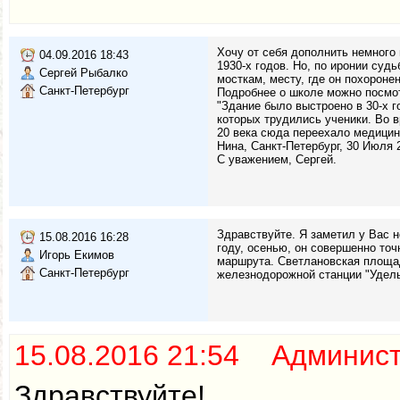
Хочу от себя дополнить немного
04.09.2016 18:43
1930-х годов. Но, по иронии суд
Сергей Рыбалко
мосткам, месту, где он похоронен
Санкт-Петербург
Подробнее о школе можно посмотре
"Здание было выстроено в 30-х 
которых трудились ученики. Во в
20 века сюда переехало медици
Нина, Санкт-Петербург, 30 Июля 2
С уважением, Сергей.
Здравствуйте. Я заметил у Вас н
15.08.2016 16:28
году, осенью, он совершенно точ
Игорь Екимов
маршрута. Светлановская площадь
Санкт-Петербург
железнодорожной станции "Удельн
15.08.2016 21:54 Админис
Здравствуйте!