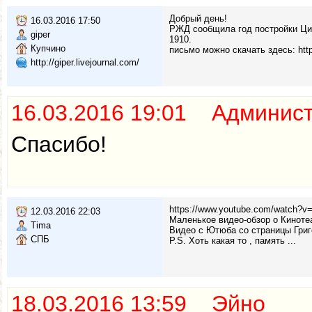
Добрый день!
16.03.2016 17:50
РЖД сообщила год постройки Ци
giper
1910.
Купчино
письмо можно скачать здесь: http:
http://giper.livejournal.com/
16.03.2016 19:01 Админис
Спасибо!
https://www.youtube.com/watch?v
12.03.2016 22:03
Маленькое видео-обзор о Киноте
Tima
Видео с Ютюба со страницы Григо
СПБ
P.S. Хоть какая то , память ...
18.03.2016 13:59 Эйно