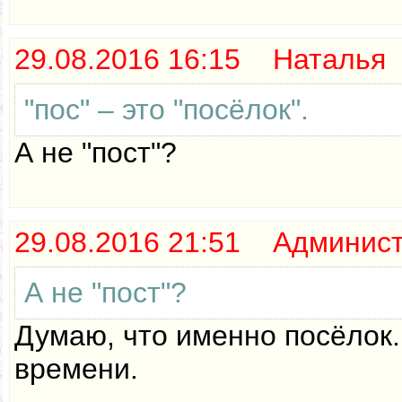
29.08.2016 16:15 Наталья
"пос" – это "посёлок".
А не "пост"?
29.08.2016 21:51 Админис
А не "пост"?
Думаю, что именно посёлок. 
времени.