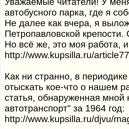
Уважаемые читатели! У меня
автобусного парка, где я со
Не далее как вчера, я выло
Петропавловской крепости. 
Но всё же, это моя работа, 
http://www.kupsilla.ru/article7
Как ни странно, в периодик
отыскать кое-что о нашем ра
статья, обнаруженная мной 
автотранспорт" за 1964 год:
http://www.kupsilla.ru/djvu/mag