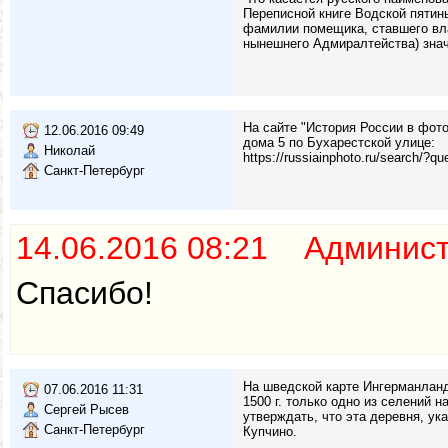
Переписной книге Водской пятины
фамилии помещика, ставшего вла
нынешнего Адмиралтейства) значи
На сайте "История России в фот
12.06.2016 09:49
дома 5 по Бухарестской улице:
Николай
https://russiainphoto.ru/s
Санкт-Петербург
14.06.2016 08:21 Админис
Спасибо!
На шведской карте Ингерманланди
07.06.2016 11:31
1500 г. только одно из селений 
Сергей Рысев
утверждать, что эта деревня, ук
Санкт-Петербург
Купчино.