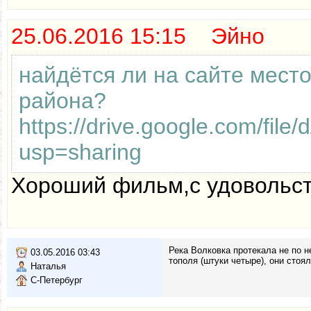
25.06.2016 15:15 Эйно
найдётся ли на сайте мест
района?
https://drive.google.com/
usp=sharing
Хороший фильм,с удовольст
Река Волковка протекала не по н
03.05.2016 03:43
тополя (штуки четыре), они стоя
Наталья
С-Петербург