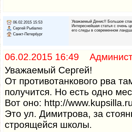
Уважаемый Денис!! Большое спас
06.02.2015 15:53
Интереснейшая статья с очень ц
Сергей Рыбалко
его следы в современном ландша
Санкт-Петербург
06.02.2015 16:49 Админис
Уважаемый Сергей!
От противотанкового рва там
получится. Но есть одно мес
Вот оно: http://www.kupsilla.r
Это ул. Димитрова, за стоян
строящейся школы.