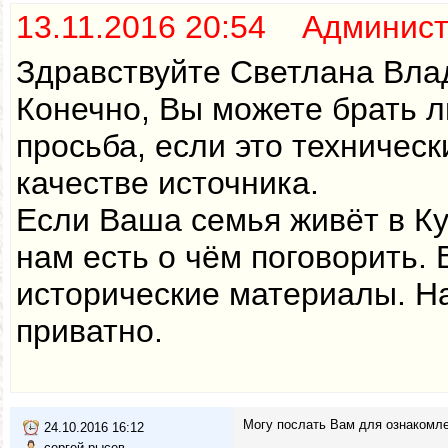
13.11.2016 20:54 Админис
Здравствуйте Светлана Вла
Конечно, Вы можете брать 
просьба, если это техническ
качестве источника.
Если Ваша семья живёт в Ку
нам есть о чём поговорить.
исторические материалы. Н
приватно.
Могу послать Вам для ознакомле
24.10.2016 16:12
сергей рысев