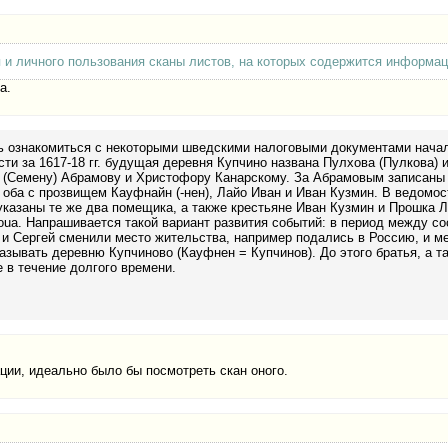
 и личного пользования сканы листов, на которых содержится информац
а.
 ознакомиться с некоторыми шведскими налоговыми документами начала
ти за 1617-18 гг. будущая деревня Купчино названа Пулхова (Пулкова)
 (Семену) Абрамову и Христофору Канарскому. За Абрамовым записаны 
 оба с прозвищем Кауфнайн (-нен), Лайо Иван и Иван Кузмин. В ведомост
указаны те же два помещика, а также крестьяне Иван Кузмин и Прошка 
oua. Напрашивается такой вариант развития событий: в период между с
и Сергей сменили место жительства, например подались в Россию, и ме
азывать деревню Купчиново (Кауфнен = Купчинов). До этого братья, а т
 в течение долгого времени.
ции, идеально было бы посмотреть скан оного.