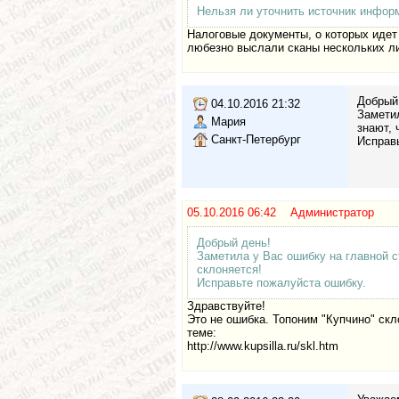
Нельзя ли уточнить источник информ
Налоговые документы, о которых идет
любезно выслали сканы нескольких ли
Добрый
04.10.2016 21:32
Заметил
Мария
знают, 
Санкт-Петербург
Исправь
05.10.2016 06:42 Администратор
Добрый день!
Заметила у Вас ошибку на главной с
склоняется!
Исправьте пожалуйста ошибку.
Здравствуйте!
Это не ошибка. Топоним "Купчино" скл
теме:
http://www.kupsilla.ru/skl.htm