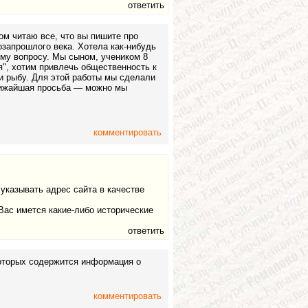
ответить
м читаю все, что вы пишите про
озапрошлого века. Хотела как-нибудь
ому вопросу. Мы сыном, учеником 8
я", хотим привлечь общественность к
и рыбу. Для этой работы мы сделали
 нижайшая просьба — можно мы
комментировать
указывать адрес сайта в качестве
Вас имется какие-либо исторические
ответить
которых содержится информация о
комментировать