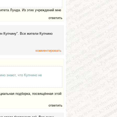
ситета Лунда. Из этих учреждений мне
ответить
ён Купчину". Все жители Купчино
комментировать
ино знают, что Купчино не
ециальная подборка, посвящённая этой
ответить