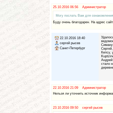
25.10.2016 06:56 Администратор
Могу послать Вам для ознакомления
Буду очень благодарен. На адрес сайт
Удалось
22.10.2016 18:40
ведомос
сергей рысев
Симану
Санкт-Петербург
Сергей,
Кепсу, 
Kuptzin
Андрей 
стало н
деревне
22.10.2016 21:09 Администратор
Нельзя ли уточнить источник информа
23.10.2016 09:50 сергей рысев