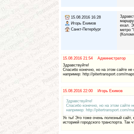
Здравст
15.08.2016 16:28
маршрут
Игорь Екимов
ехал. Э
Санкт-Петербург
метро "
(Коломя
15.08.2016 21:54 Администратор
Здравствуйте!
Спасибо конечно, но на этом сайте не
например: http://pitertransport.com/map
15.08.2016 22:00 Игорь Екимов
Здравствуйте!
Спасибо конечно, но на этом сайте 
например: http://pitertransport.com/m
Ух ты! Это тоже очень полезный сайт, 
историей городского транспорта. Так 