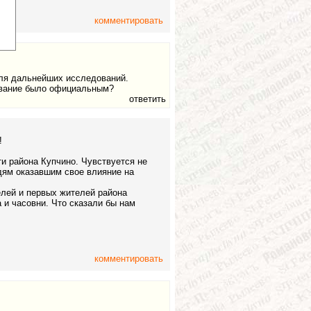
комментировать
для дальнейших исследований.
азвание было официальным?
ответить
!
ти района Купчино. Чувствуется не
дям оказавшим свое влияние на
лей и первых жителей района
 и часовни. Что сказали бы нам
комментировать