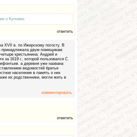
ия о Купчино.
ответить
 XVII в. по Ижерскому погосту. В
 и принадлежала двум помещикам:
четыре крестьянина: Андрей и
и за 1619 г., которой пользовался С.
Лефонтьев. а деревня уже названа
оставлением ведомостей братья
стное население в память о них
акже их родственники, могли жить в
комментировать
ответить