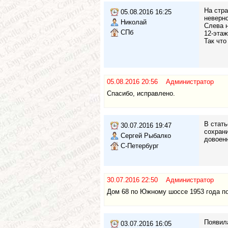
На стра
05.08.2016 16:25
неверно
Николай
Слева н
СПб
12-этаж
Так что
05.08.2016 20:56 Администратор
Спасибо, исправлено.
В стать
30.07.2016 19:47
сохрани
Сергей Рыбалко
довоенн
С-Петербург
30.07.2016 22:50 Администратор
Дом 68 по Южному шоссе 1953 года по
Появила
03.07.2016 16:05