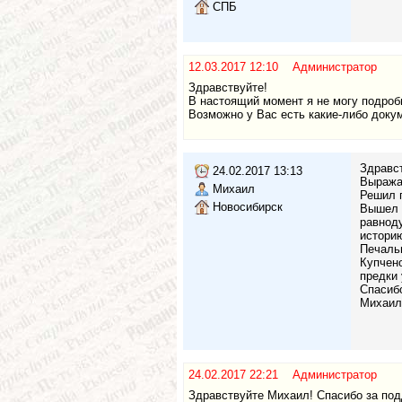
СПБ
12.03.2017 12:10 Администратор
Здравствуйте!
В настоящий момент я не могу подроб
Возможно у Вас есть какие-либо доку
Здравс
24.02.2017 13:13
Выражаю
Михаил
Решил 
Новосибирск
Вышел н
равноду
историю
Печальн
Купчено
предки
Спасиб
Михаил
24.02.2017 22:21 Администратор
Здравствуйте Михаил! Спасибо за подд