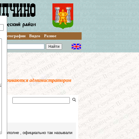
Фотографии
Видео
Разное
осматриваются администратором
его вполне , официально так называли