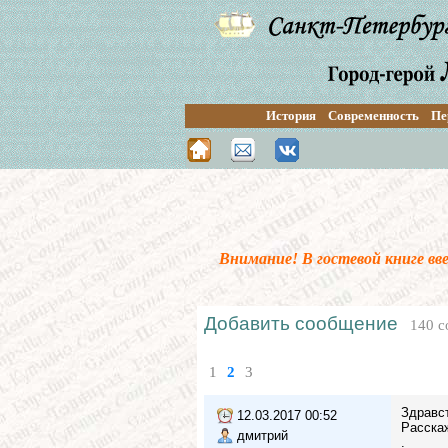
История
Современность
Пе
Внимание! В гостевой книге в
Добавить сообщение
140 с
1
2
3
Здравст
12.03.2017 00:52
Расскаж
дмитрий
.