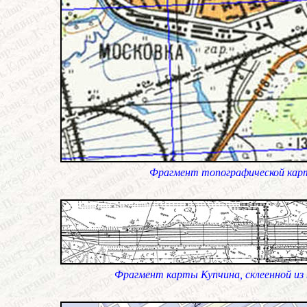
Фрагмент топографической карты
Фрагмент карты Купчина, склеенной из 