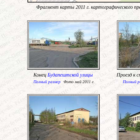
Фрагмент карты 2011 г. картографического пр
Конец
Будапештской улицы
Проезд к с
Полный размер
Фото май 2011 г.
Полный р