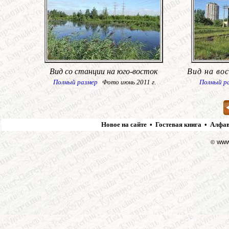
Вид со станции на юго-восток
Вид на во
Полный размер
Фото июнь 2011 г.
Полный р
Новое на сайте
•
Гостевая книга
•
Алфав
www.
©