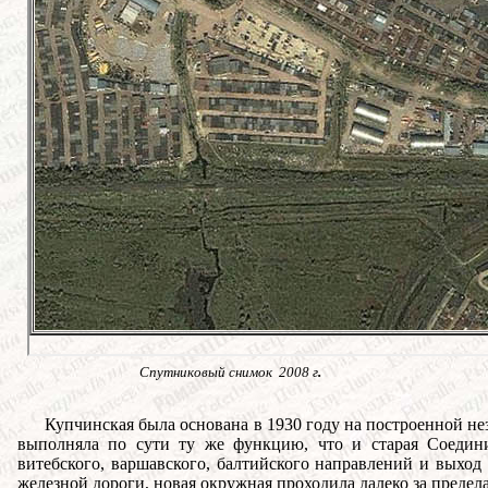
Спутниковый снимок
2
008 г
.
Купчинская была основана в 1930 году на построенной не
выполняла по сути ту же функцию, что и старая Соедини
витебского, варшавского, балтийского направлений и выхо
железной дороги, новая окружная проходила далеко за предел