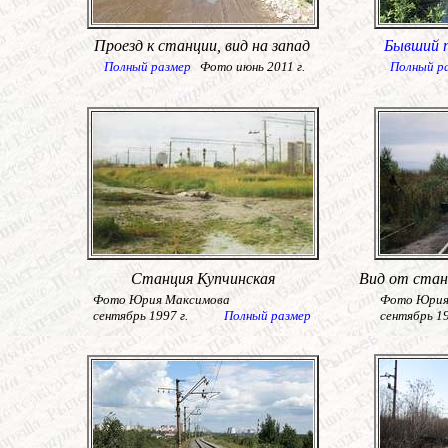
Проезд к станции, вид на запад
Бывший п
Полный размер
Фото июнь 2011 г.
Полный р
Станция Купчинская
Вид от стан
Фото Юрия Максимова
Фото Юрия
сентябрь 1997 г.
Полный размер
сентябрь