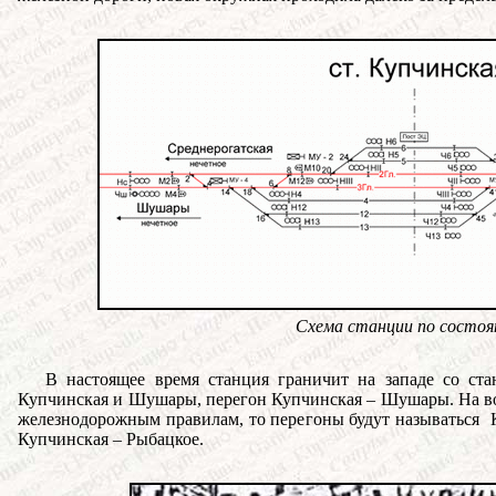
Схема станции по с
В настоящее время станция граничит на западе со ста
Купчинская и Шушары, перегон Купчинская – Шушары. На вос
железнодорожным правилам, то перегоны будут называться 
Купчинская – Рыбацкое.