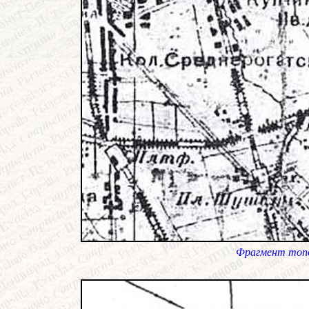
Фрагмент топо