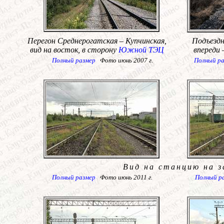
Перегон Среднерогатская – Купчинская,
Подъездн
вид на восток, в сторону
Южной ТЭЦ
впереди 
Полный размер
Фото июнь 2007 г.
Полный р
Вид на станцию на 
Полный размер
Фото июнь 2011 г.
Полный р